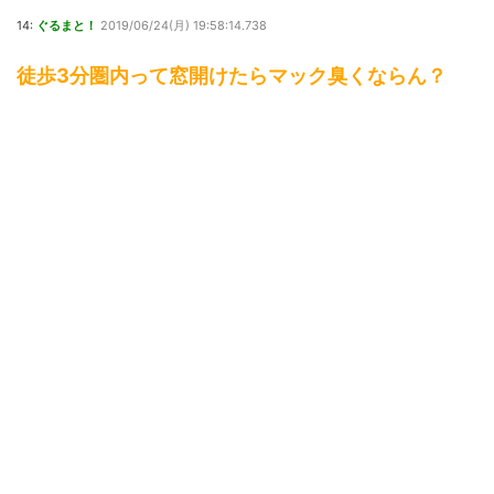
14:
ぐるまと！
2019/06/24(月) 19:58:14.738
徒歩3分圏内って窓開けたらマック臭くならん？