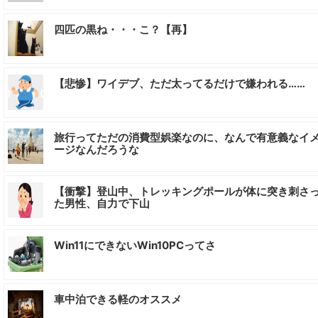
四匹の黒ね・・・こ？【再】
【悲惨】ワイデブ、ただ太ってるだけで嫌われる……
旅行ってただの消費型娯楽なのに、なんで有意義なイ
ージなんだろうな
【衝撃】登山中、トレッキングポールが体に突き刺さ
た男性、自力で下山
Win11にできないWin10PCってさ
車中泊できる軽のオススメ