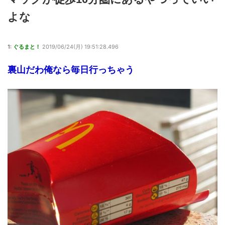
よな
1:
ぐるまと！
2019/06/24(月) 19:51:28.496
裏山だわ俺なら毎日行っちゃう