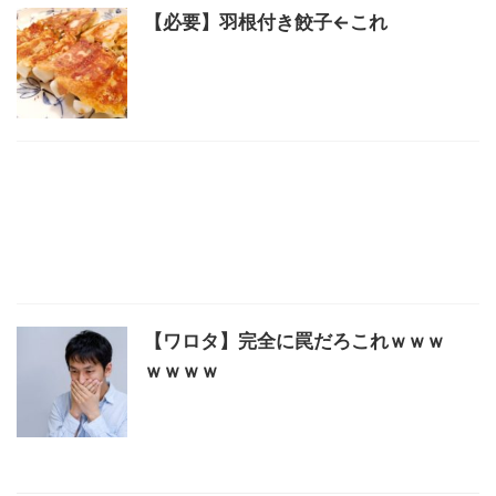
【必要】羽根付き餃子←これ
【ワロタ】完全に罠だろこれｗｗｗ
ｗｗｗｗ