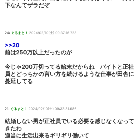
下なんてザラだぞ
24:
ぐるまと！
2024/02/10(土) 09:37:16.728
>>20
前は250万以上だったのが
今じゃ200万切ってる始末だからね バイトと正社
員とどっちかの言い方を続けるような仕事が田舎に
蔓延してる
21:
ぐるまと！
2024/02/10(土) 09:32:31.986
結婚しない男が正社員でいる必要を感じなくなって
きたわ
適当に生活出来るギリギリ働いて