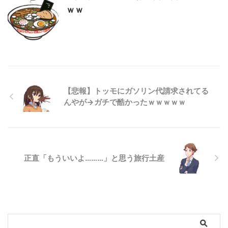
ｗｗ
【悲報】トッモにガソリン代請求されてる
んやが→ガチで酷かったｗｗｗｗｗ
正直「もういいよ………」と思う旅行土産