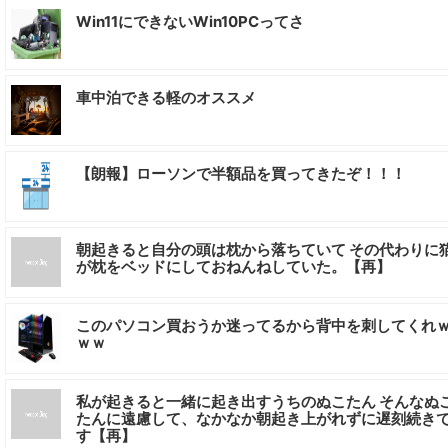
Win11にできないWin10PCってさ
車中泊できる軽のオススメ
【朗報】ローソンで半額品を買ってきたぞ！！！
朝起きると自分の頭は枕から落ちていて その代わりに
が枕をベッドにしておねんねしていた。【再】
このパソコン買おうか迷ってるから背中を刺してくれ
ｗｗ
私が起きると一緒に起き出すうちのぬこたん そんなぬ
たんに遠慮して、なかなか朝起き上がれずに遅刻続き
す【再】