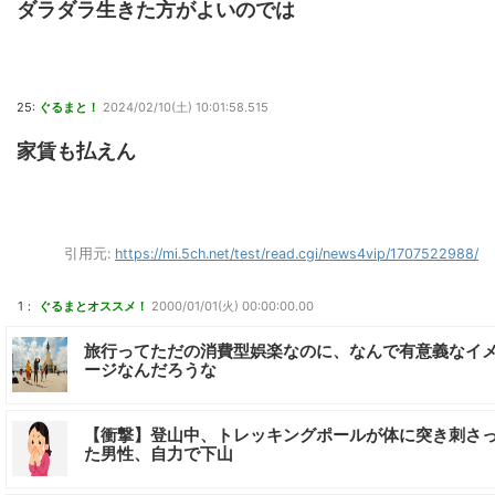
ダラダラ生きた方がよいのでは
25:
ぐるまと！
2024/02/10(土) 10:01:58.515
家賃も払えん
引用元:
https://mi.5ch.net/test/read.cgi/news4vip/1707522988/
1：
ぐるまとオススメ！
2000/01/01(火) 00:00:00.00
旅行ってただの消費型娯楽なのに、なんで有意義なイ
ージなんだろうな
【衝撃】登山中、トレッキングポールが体に突き刺さ
た男性、自力で下山