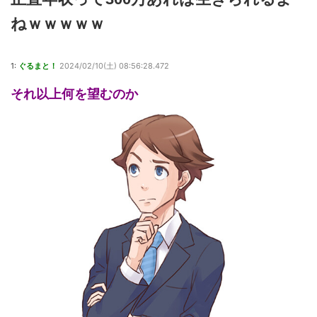
ねｗｗｗｗｗ
1:
ぐるまと！
2024/02/10(土) 08:56:28.472
それ以上何を望むのか