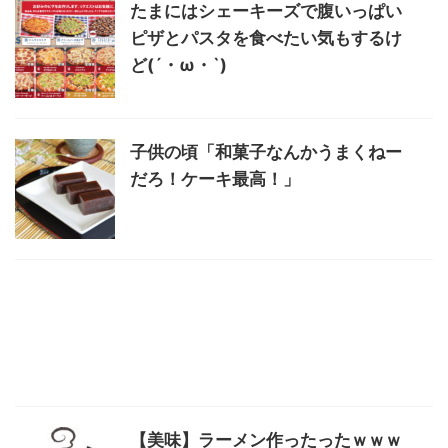
たまにはシェーキーズで腹いっぱい
ピザとパスタを食べたい気もするけ
ど(´・ω・`)
子供の頃「和菓子なんかうまくねー
だろ！ケーキ最高！」
【美味】ラーメン作ったったｗｗｗ