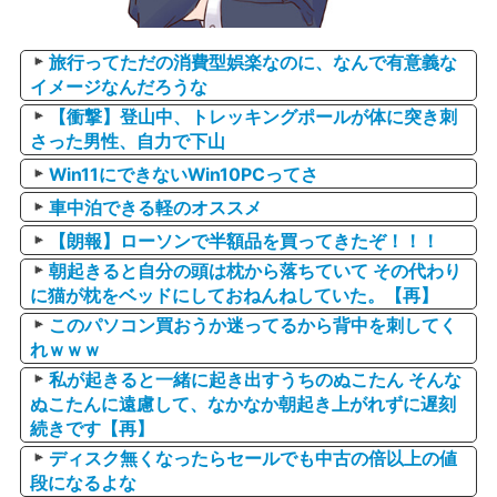
旅行ってただの消費型娯楽なのに、なんで有意義な
イメージなんだろうな
【衝撃】登山中、トレッキングポールが体に突き刺
さった男性、自力で下山
Win11にできないWin10PCってさ
車中泊できる軽のオススメ
【朗報】ローソンで半額品を買ってきたぞ！！！
朝起きると自分の頭は枕から落ちていて その代わり
に猫が枕をベッドにしておねんねしていた。【再】
このパソコン買おうか迷ってるから背中を刺してく
れｗｗｗ
私が起きると一緒に起き出すうちのぬこたん そんな
ぬこたんに遠慮して、なかなか朝起き上がれずに遅刻
続きです【再】
ディスク無くなったらセールでも中古の倍以上の値
段になるよな