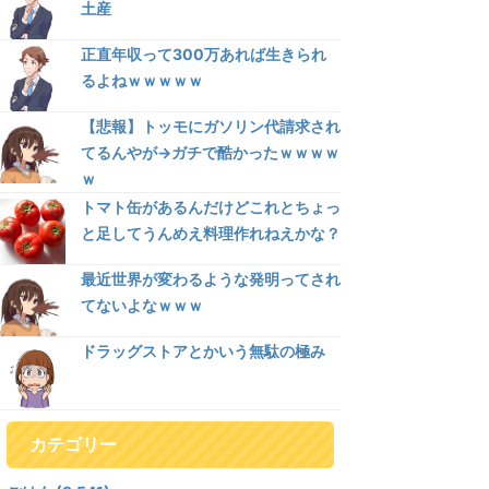
土産
正直年収って300万あれば生きられ
るよねｗｗｗｗｗ
【悲報】トッモにガソリン代請求され
てるんやが→ガチで酷かったｗｗｗｗ
ｗ
トマト缶があるんだけどこれとちょっ
と足してうんめえ料理作れねえかな？
最近世界が変わるような発明ってされ
てないよなｗｗｗ
ドラッグストアとかいう無駄の極み
カテゴリー