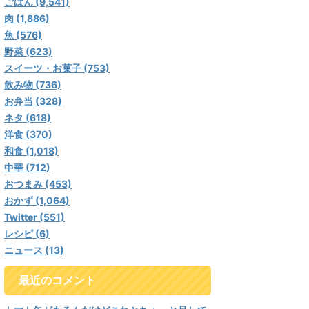
ごはん (9,541)
肉 (1,886)
魚 (576)
野菜 (623)
スイーツ・お菓子 (753)
飲み物 (736)
お弁当 (328)
ネタ (618)
洋食 (370)
和食 (1,018)
中華 (712)
おつまみ (453)
おかず (1,064)
Twitter (551)
レシピ (6)
ニュース (13)
最近のコメント