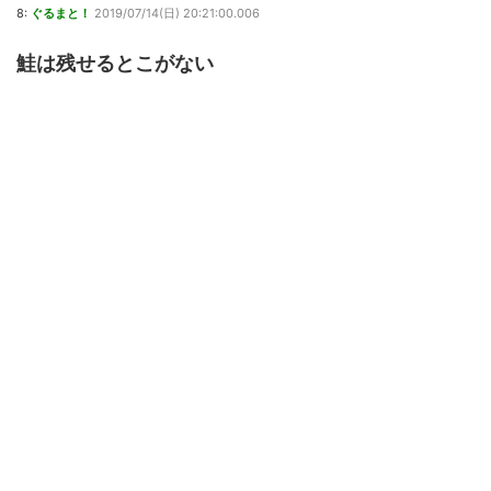
8:
ぐるまと！
2019/07/14(日) 20:21:00.006
鮭は残せるとこがない