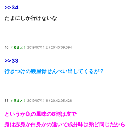
>>34
たまにしか行けないな
40:
ぐるまと！
2019/07/14(日) 20:45:09.594
>>33
行きつけの鰻屋骨せんべい出してくるが？
35:
ぐるまと！
2019/07/14(日) 20:42:05.426
というか魚の風味の8割は皮で
身は赤身か白身かの違いで成分味は殆ど同じだから