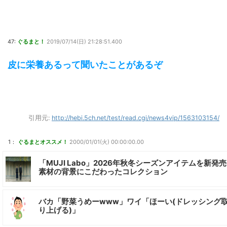
47:
ぐるまと！
2019/07/14(日) 21:28:51.400
皮に栄養あるって聞いたことがあるぞ
引用元:
http://hebi.5ch.net/test/read.cgi/news4vip/1563103154/
1：
ぐるまとオススメ！
2000/01/01(火) 00:00:00.00
「MUJI Labo」2026年秋冬シーズンアイテムを新発売 
素材の背景にこだわったコレクション
バカ「野菜うめーwww」ワイ「ほーい(ドレッシング
り上げる)」