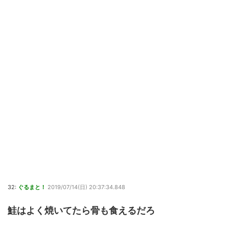
32:
ぐるまと！
2019/07/14(日) 20:37:34.848
鮭はよく焼いてたら骨も食えるだろ