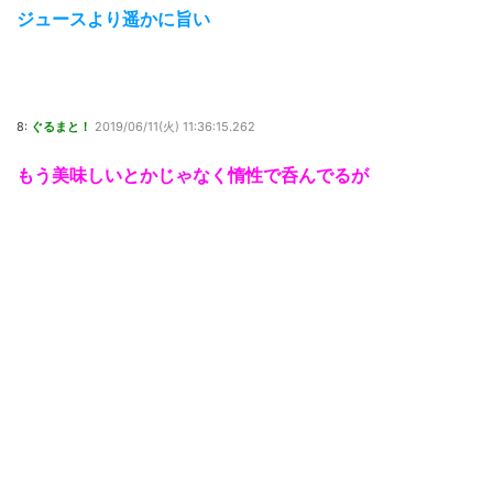
ジュースより遥かに旨い
8:
ぐるまと！
2019/06/11(火) 11:36:15.262
もう美味しいとかじゃなく惰性で呑んでるが