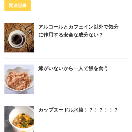
関連記事
アルコールとカフェイン以外で気分
に作用する安全な成分ない？
嫁がいないから一人で飯を食う
カップヌードル水筒！？！？！！？