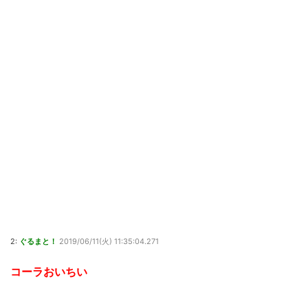
2:
ぐるまと！
2019/06/11(火) 11:35:04.271
コーラおいちい