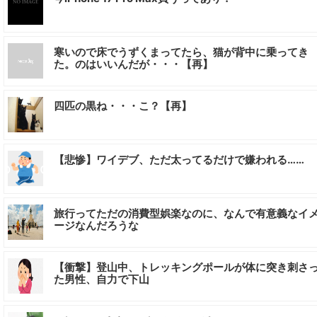
寒いので床でうずくまってたら、猫が背中に乗ってき
た。のはいいんだが・・・【再】
四匹の黒ね・・・こ？【再】
【悲惨】ワイデブ、ただ太ってるだけで嫌われる……
旅行ってただの消費型娯楽なのに、なんで有意義なイ
ージなんだろうな
【衝撃】登山中、トレッキングポールが体に突き刺さ
た男性、自力で下山