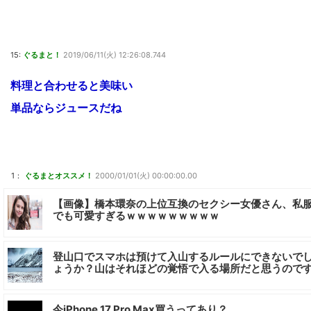
15:
ぐるまと！
2019/06/11(火) 12:26:08.744
料理と合わせると美味い
単品ならジュースだね
1：
ぐるまとオススメ！
2000/01/01(火) 00:00:00.00
【画像】橋本環奈の上位互換のセクシー女優さん、私
でも可愛すぎるｗｗｗｗｗｗｗｗｗ
登山口でスマホは預けて入山するルールにできないで
ょうか？山はそれほどの覚悟で入る場所だと思うので
今iPhone 17 Pro Max買うってあり？