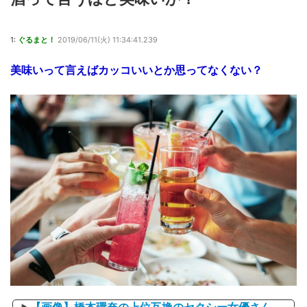
1:
ぐるまと！
2019/06/11(火) 11:34:41.239
美味いって言えばカッコいいとか思ってなくない？