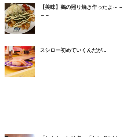
【美味】鶏の照り焼き作ったよ～～
～～
スシロー初めていくんだが…