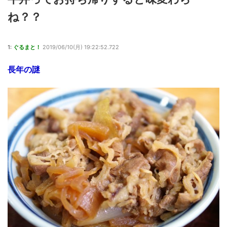
ね？？
1:
ぐるまと！
2019/06/10(月) 19:22:52.722
長年の謎