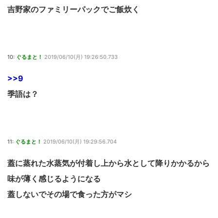
吉野家のファミリーパックでご飯炊く
10:
ぐるまと！
2019/06/10(月) 19:26:50.733
>>9
季語は？
11:
ぐるまと！
2019/06/10(月) 19:29:56.704
蓋に蒸れた水蒸気が付着し上から水として降りかかるから
味が薄く感じるようになる
蓋しないでその場で食った方がマシ