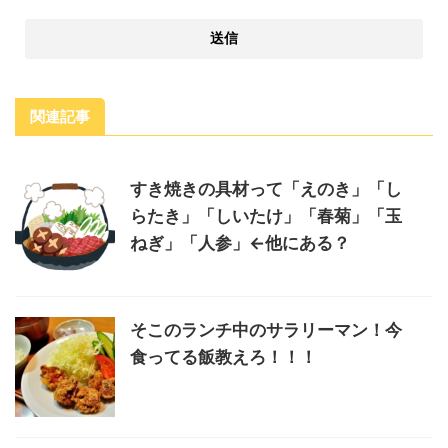
関連記事
すき焼きの具材って「えのき」「し
らたき」「しいたけ」「春菊」「玉
ねぎ」「人参」←他にある？
そこのランチ中のサラリーマン！今
食ってる飯教えろ！！！