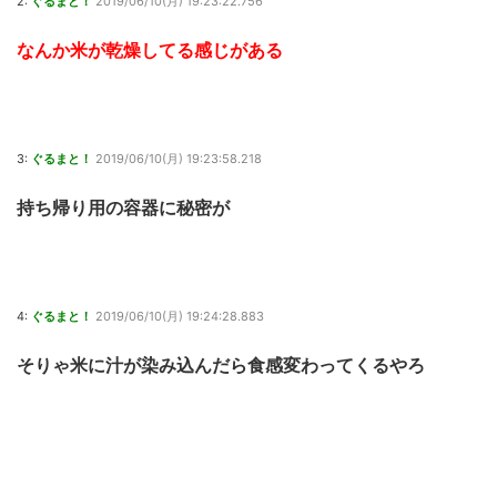
2:
ぐるまと！
2019/06/10(月) 19:23:22.756
なんか米が乾燥してる感じがある
3:
ぐるまと！
2019/06/10(月) 19:23:58.218
持ち帰り用の容器に秘密が
4:
ぐるまと！
2019/06/10(月) 19:24:28.883
そりゃ米に汁が染み込んだら食感変わってくるやろ