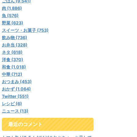
ごはん (9,541)
肉 (1,886)
魚 (576)
野菜 (623)
スイーツ・お菓子 (753)
飲み物 (736)
お弁当 (328)
ネタ (618)
洋食 (370)
和食 (1,018)
中華 (712)
おつまみ (453)
おかず (1,064)
Twitter (551)
レシピ (6)
ニュース (13)
最近のコメント