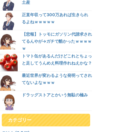
土産
正直年収って300万あれば生きられ
るよねｗｗｗｗｗ
【悲報】トッモにガソリン代請求され
てるんやが→ガチで酷かったｗｗｗｗ
ｗ
トマト缶があるんだけどこれとちょっ
と足してうんめえ料理作れねえかな？
最近世界が変わるような発明ってされ
てないよなｗｗｗ
ドラッグストアとかいう無駄の極み
カテゴリー