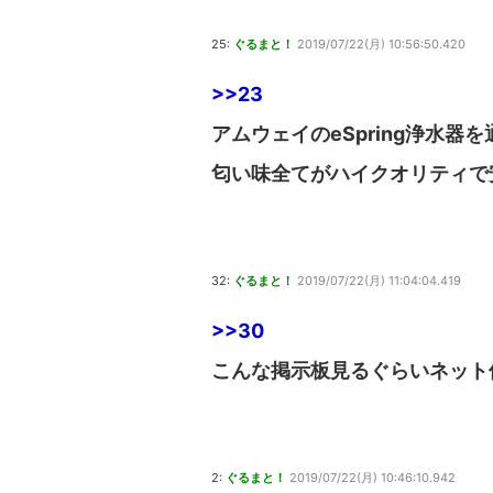
25:
ぐるまと！
2019/07/22(月) 10:56:50.420
>>23
アムウェイのeSpring浄水器
匂い味全てがハイクオリティで
32:
ぐるまと！
2019/07/22(月) 11:04:04.419
>>30
こんな掲示板見るぐらいネット
2:
ぐるまと！
2019/07/22(月) 10:46:10.942