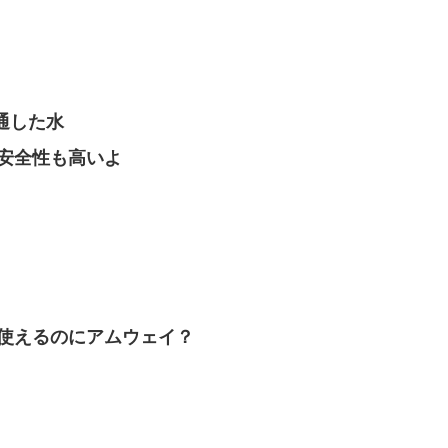
を通した水
安全性も高いよ
使えるのにアムウェイ？