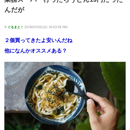
んだが
1:
ぐるまと！
2019/07/02(火) 14:03:19.740
２個買ってきたよ安いんだね
他になんかオススメある？