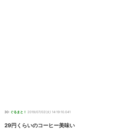
30:
ぐるまと！
2019/07/02(火) 14:19:10.041
29円くらいのコーヒー美味い