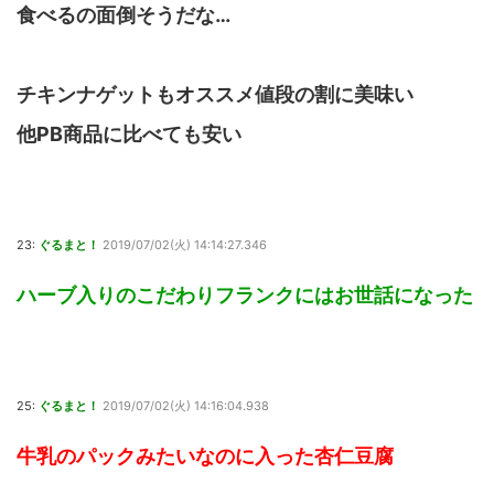
食べるの面倒そうだな…
チキンナゲットもオススメ値段の割に美味い
他PB商品に比べても安い
23:
ぐるまと！
2019/07/02(火) 14:14:27.346
ハーブ入りのこだわりフランクにはお世話になった
25:
ぐるまと！
2019/07/02(火) 14:16:04.938
牛乳のパックみたいなのに入った杏仁豆腐