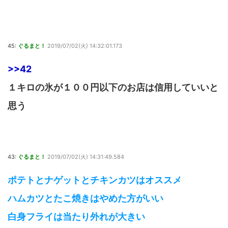
45:
ぐるまと！
2019/07/02(火) 14:32:01.173
>>42
１キロの氷が１００円以下のお店は信用していいと
思う
43:
ぐるまと！
2019/07/02(火) 14:31:49.584
ポテトとナゲットとチキンカツはオススメ
ハムカツとたこ焼きはやめた方がいい
白身フライは当たり外れが大きい