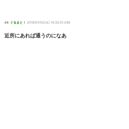
44:
ぐるまと！
2019/07/02(火) 14:32:01.036
近所にあれば通うのになあ