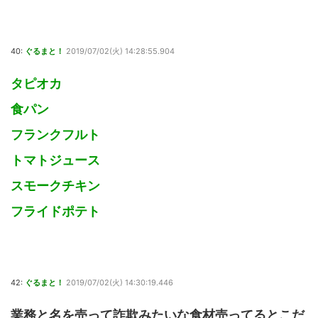
40:
ぐるまと！
2019/07/02(火) 14:28:55.904
タピオカ
食パン
フランクフルト
トマトジュース
スモークチキン
フライドポテト
42:
ぐるまと！
2019/07/02(火) 14:30:19.446
業務と名を売って詐欺みたいな食材売ってるとこだ