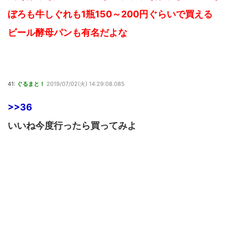
ぼろも牛しぐれも1瓶150～200円ぐらいで買える
ビール酵母パンも有名だよな
41:
ぐるまと！
2019/07/02(火) 14:29:08.085
>>36
いいね今度行ったら買ってみよ