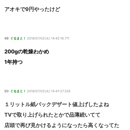
アオキで9円やったけど
49:
ぐるまと！
2019/07/02(火) 14:42:16.711
200gの乾燥わかめ
1年持つ
50:
ぐるまと！
2019/07/02(火) 14:47:27.335
１リットル紙パックデザート値上げしたよね
TVで取り上げられたとかで品薄続いてて
店頭で再び見かけるようになったら高くなってた