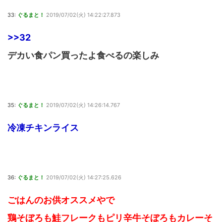
33:
ぐるまと！
2019/07/02(火) 14:22:27.873
>>32
デカい食パン買ったよ食べるの楽しみ
35:
ぐるまと！
2019/07/02(火) 14:26:14.767
冷凍チキンライス
36:
ぐるまと！
2019/07/02(火) 14:27:25.626
ごはんのお供オススメやで
鶏そぼろも鮭フレークもピリ辛牛そぼろもカレーそ