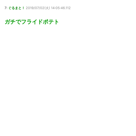
7:
ぐるまと！
2019/07/02(火) 14:05:46.112
ガチでフライドポテト