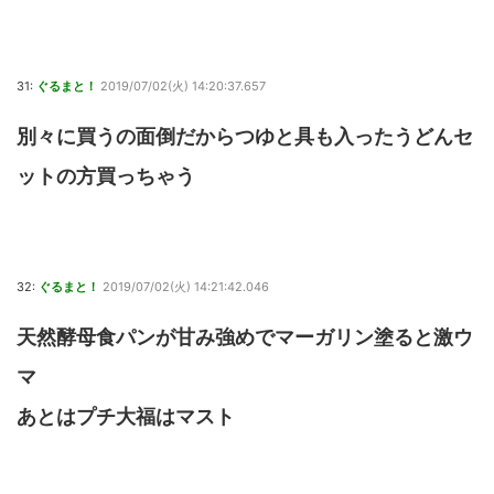
31:
ぐるまと！
2019/07/02(火) 14:20:37.657
別々に買うの面倒だからつゆと具も入ったうどんセ
ットの方買っちゃう
32:
ぐるまと！
2019/07/02(火) 14:21:42.046
天然酵母食パンが甘み強めでマーガリン塗ると激ウ
マ
あとはプチ大福はマスト