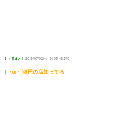
8:
ぐるまと！
2019/07/02(火) 14:05:46.510
(´･ω･`)8円の店知ってる