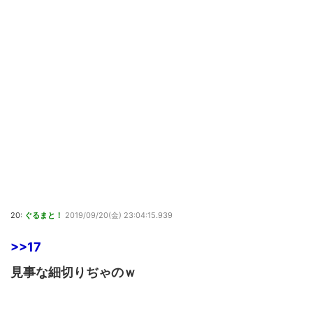
20:
ぐるまと！
2019/09/20(金) 23:04:15.939
>>17
見事な細切りぢゃのｗ