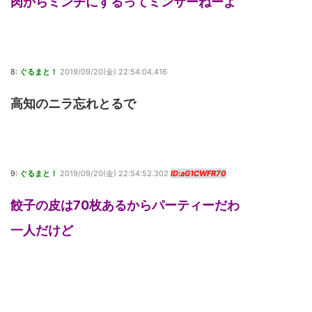
肉からミンチにするってミンサーねーよ
8:
ぐるまと！
2019/09/20(金) 22:54:04.416
高知のニラ忘れとるで
9:
ぐるまと！
2019/09/20(金) 22:54:52.302
ID:aG1CWFR70
餃子の皮は70枚あるからパーティーだわ
一人だけど