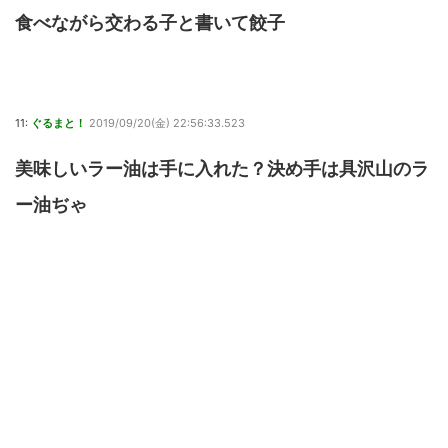
食べながら交わる子と書いて餃子
11:
ぐるまと！
2019/09/20(金) 22:56:33.523
美味しいラー油は手に入れた？決め手は具沢山のラ
ー油ぢゃ