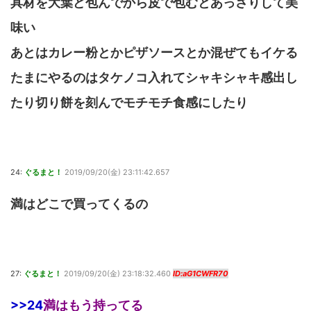
具材を大葉ど包んでから皮で包むとあっさりして美
味い
あとはカレー粉とかピザソースとか混ぜてもイケる
たまにやるのはタケノコ入れてシャキシャキ感出し
たり切り餅を刻んでモチモチ食感にしたり
24:
ぐるまと！
2019/09/20(金) 23:11:42.657
満はどこで買ってくるの
27:
ぐるまと！
2019/09/20(金) 23:18:32.460
ID:aG1CWFR70
>>24
満はもう持ってる