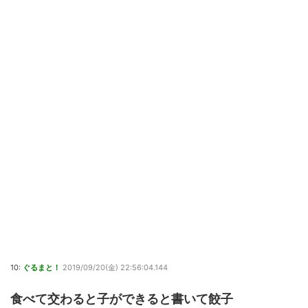
10:
ぐるまと！
2019/09/20(金) 22:56:04.144
食べて交わると子ができると書いて餃子