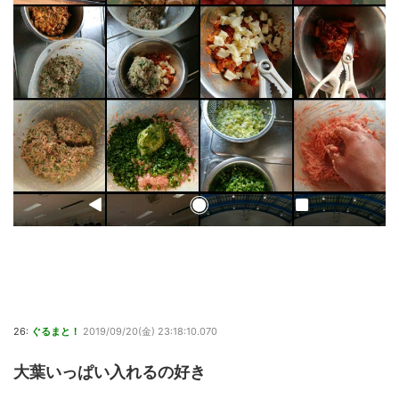
26:
ぐるまと！
2019/09/20(金) 23:18:10.070
大葉いっぱい入れるの好き