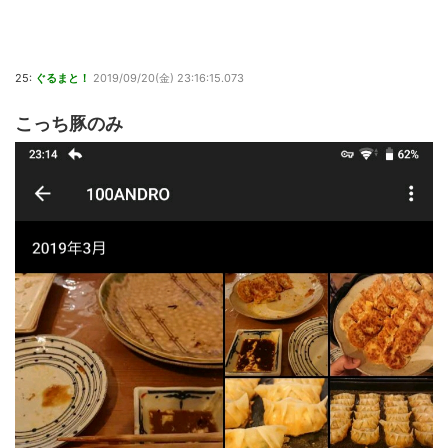
25:
ぐるまと！
2019/09/20(金) 23:16:15.073
こっち豚のみ