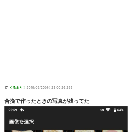
17:
ぐるまと！
2019/09/20(金) 23:00:26.295
合挽で作ったときの写真が残ってた