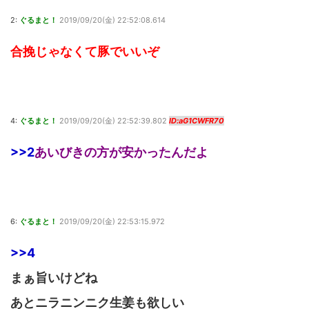
2:
ぐるまと！
2019/09/20(金) 22:52:08.614
合挽じゃなくて豚でいいぞ
4:
ぐるまと！
2019/09/20(金) 22:52:39.802
ID:aG1CWFR70
>>2
あいびきの方が安かったんだよ
6:
ぐるまと！
2019/09/20(金) 22:53:15.972
>>4
まぁ旨いけどね
あとニラニンニク生姜も欲しい