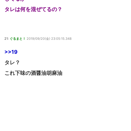
タレは何を混ぜてるの？
21:
ぐるまと！
2019/09/20(金) 23:05:15.348
>>19
タレ？
これ下味の酒醤油胡麻油