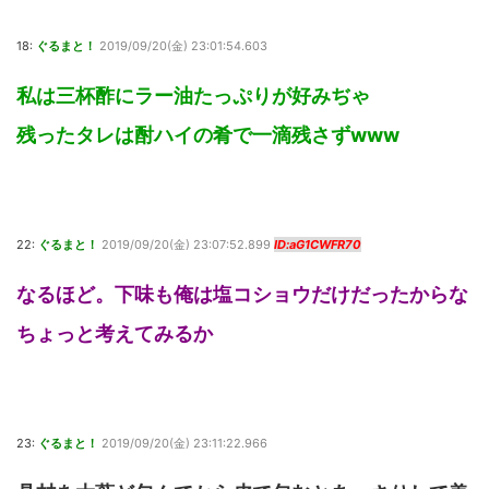
18:
ぐるまと！
2019/09/20(金) 23:01:54.603
私は三杯酢にラー油たっぷりが好みぢゃ
残ったタレは酎ハイの肴で一滴残さずwww
22:
ぐるまと！
2019/09/20(金) 23:07:52.899
ID:aG1CWFR70
なるほど。下味も俺は塩コショウだけだったからな
ちょっと考えてみるか
23:
ぐるまと！
2019/09/20(金) 23:11:22.966