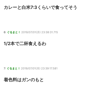
カレーと白米7:3くらいで食ってそう
6:
ぐるまと！
2019/07/01(月) 23:38:31.715
1/2本で二杯食えるわ
7:
ぐるまと！
2019/07/01(月) 23:39:17.581
着色料はガンのもと