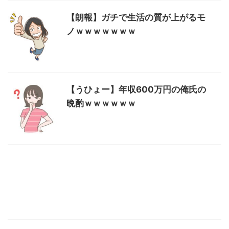
【朗報】ガチで生活の質が上がるモ
ノｗｗｗｗｗｗｗ
【うひょー】年収600万円の俺氏の
晩酌ｗｗｗｗｗｗ