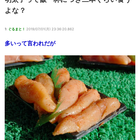
よな？
1:
ぐるまと！
2019/07/01(月) 23:36:20.862
多いって言われだが