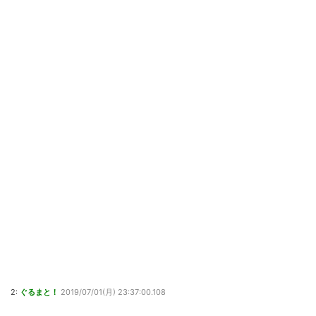
2:
ぐるまと！
2019/07/01(月) 23:37:00.108