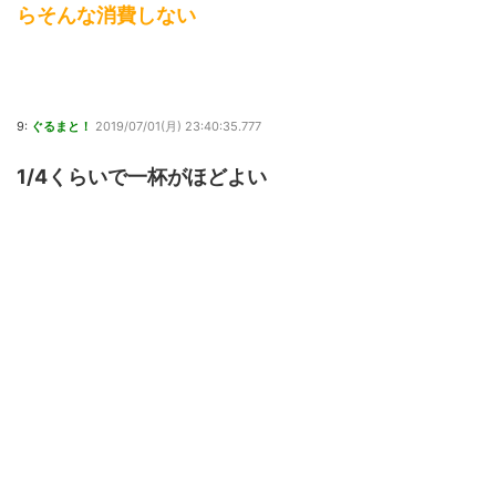
らそんな消費しない
9:
ぐるまと！
2019/07/01(月) 23:40:35.777
1/4くらいで一杯がほどよい