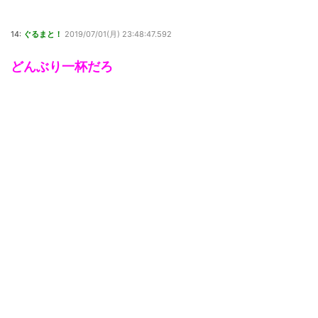
14:
ぐるまと！
2019/07/01(月) 23:48:47.592
どんぶり一杯だろ