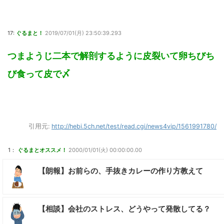
17:
ぐるまと！
2019/07/01(月) 23:50:39.293
つまようじ二本で解剖するように皮裂いて卵ちびち
び食って皮で〆
引用元:
http://hebi.5ch.net/test/read.cgi/news4vip/1561991780/
1：
ぐるまとオススメ！
2000/01/01(火) 00:00:00.00
【朗報】お前らの、手抜きカレーの作り方教えて
【相談】会社のストレス、どうやって発散してる？