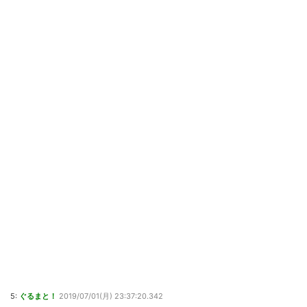
5:
ぐるまと！
2019/07/01(月) 23:37:20.342