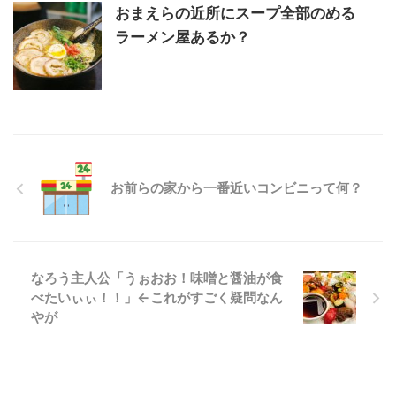
おまえらの近所にスープ全部のめる
ラーメン屋あるか？
お前らの家から一番近いコンビニって何？
なろう主人公「うぉおお！味噌と醤油が食
べたいぃぃ！！」←これがすごく疑問なん
やが