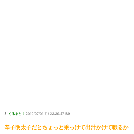
8:
ぐるまと！
2019/07/01(月) 23:39:47.189
辛子明太子だとちょっと乗っけて出汁かけて啜るか