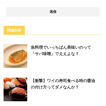
関連記事
魚料理でいっちばん美味いのって
「サバ味噌」でええよな？
【衝撃】ワイの寿司食べる時の醤油
の付け方ってダメなんか？