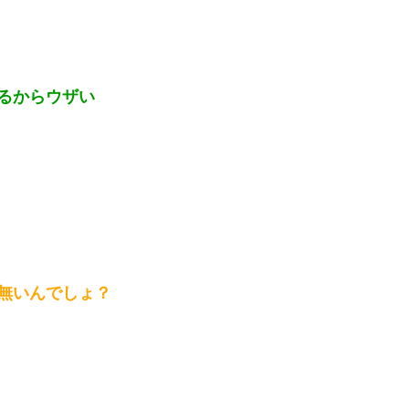
るからウザい
無いんでしょ？