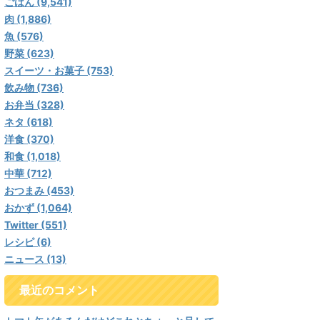
ごはん (9,541)
肉 (1,886)
魚 (576)
野菜 (623)
スイーツ・お菓子 (753)
飲み物 (736)
お弁当 (328)
ネタ (618)
洋食 (370)
和食 (1,018)
中華 (712)
おつまみ (453)
おかず (1,064)
Twitter (551)
レシピ (6)
ニュース (13)
最近のコメント