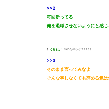
>>2
毎回断ってる
俺を退職させないようにと感じ
8:
ぐるまと！
19/06/06(木)17:24:38
>>3
そのまま言ってみなよ
そんな事しなくても辞める気は