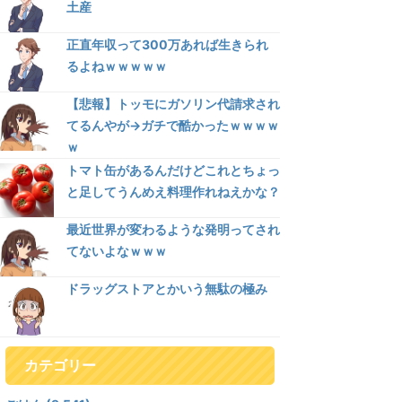
土産
正直年収って300万あれば生きられ
るよねｗｗｗｗｗ
【悲報】トッモにガソリン代請求され
てるんやが→ガチで酷かったｗｗｗｗ
ｗ
トマト缶があるんだけどこれとちょっ
と足してうんめえ料理作れねえかな？
最近世界が変わるような発明ってされ
てないよなｗｗｗ
ドラッグストアとかいう無駄の極み
カテゴリー