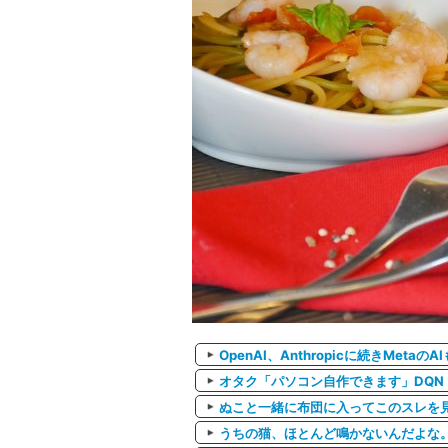
OpenAI、Anthropicに続きMe
オタク「パソコン自作できます」DQN
ぬこと一緒に布団に入ってこのスレを
うちの猫、ほとんど鳴かないんだよな。