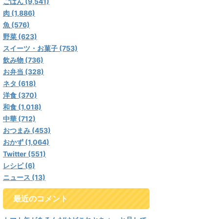
ごはん (9,541)
肉 (1,886)
魚 (576)
野菜 (623)
スイーツ・お菓子 (753)
飲み物 (736)
お弁当 (328)
ネタ (618)
洋食 (370)
和食 (1,018)
中華 (712)
おつまみ (453)
おかず (1,064)
Twitter (551)
レシピ (6)
ニュース (13)
最近のコメント