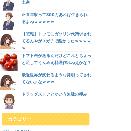
土産
正直年収って300万あれば生きられ
るよねｗｗｗｗｗ
【悲報】トッモにガソリン代請求され
てるんやが→ガチで酷かったｗｗｗｗ
ｗ
トマト缶があるんだけどこれとちょっ
と足してうんめえ料理作れねえかな？
最近世界が変わるような発明ってされ
てないよなｗｗｗ
ドラッグストアとかいう無駄の極み
カテゴリー