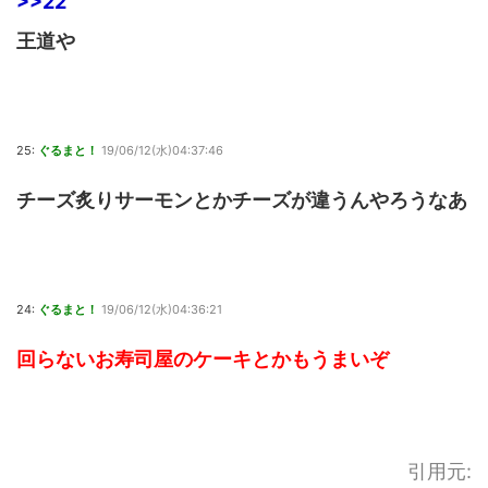
>>22
王道や
25:
ぐるまと！
19/06/12(水)04:37:46
チーズ炙りサーモンとかチーズが違うんやろうなあ
24:
ぐるまと！
19/06/12(水)04:36:21
回らないお寿司屋のケーキとかもうまいぞ
引用元: