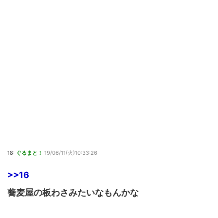
18:
ぐるまと！
19/06/11(火)10:33:26
>>16
蕎麦屋の板わさみたいなもんかな