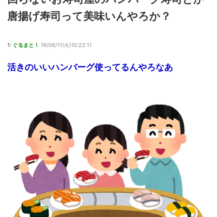
唐揚げ寿司って美味いんやろか？
1:
ぐるまと！
19/06/11(火)10:22:11
活きのいいハンバーグ使ってるんやろなあ