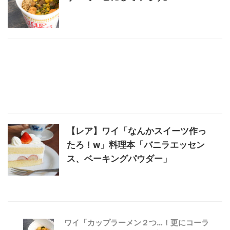
【レア】ワイ「なんかスイーツ作っ
たろ！w」料理本「バニラエッセン
ス、ベーキングパウダー」
ワイ「カップラーメン２つ…！更にコーラ