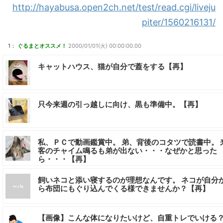
http://hayabusa.open2ch.net/test/read.cgi/liveju
piter/1560216131/
1：
ぐるまとオススメ！
2000/01/01(火) 00:00:00.00
キャットハウス、猫が自分で蓋をする【再】
只今来週の引っ越しに向け、黒も準備中。【再】
私、ＰＣで動画鑑賞中。 弟、背後のコタツで読書中。 
客のチャイム鳴るも弟が出ない・・・なぜかと思った
ら・・・【再】
飼いネコと添い寝するのが理想なんです。 ネコが自分
ら布団にもぐり込んでくる様できませんか？【再】
【画像】こんな体になりたいけど、自重トレでいける