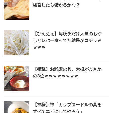
経営したら儲かるかな？
【ひええぇ】毎晩夜だけ大量のもや
しとレバー食ってた結果がコチラｗ
ｗｗｗ
【衝撃】お雑煮の具、大根がまさか
の3位ｗｗｗｗｗｗｗｗ
【神様】神「カップヌードルの具を
すべてエビにしてやろう」