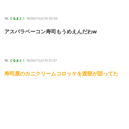
14:
ぐるまと！
19/06/11(火)10:30:50
アスパラベーコン寿司もうめえんだわw
16:
ぐるまと！
19/06/11(火)10:31:37
寿司屋のカニクリームコロッケを渡部が語ってた