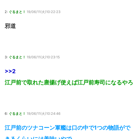
2:
ぐるまと！
19/06/11(火)10:22:23
邪道
3:
ぐるまと！
19/06/11(火)10:23:15
>>2
江戸前で取れた唐揚げ使えば江戸前寿司になるやろ
6:
ぐるまと！
19/06/11(火)10:24:46
江戸前のツナコーン軍艦は口の中で1つの物語がで
きるくらいには美味いやで