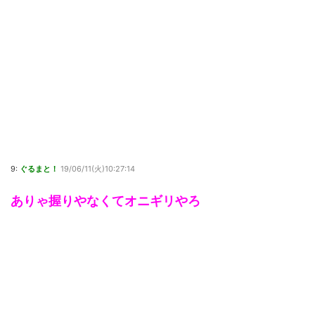
9:
ぐるまと！
19/06/11(火)10:27:14
ありゃ握りやなくてオニギリやろ