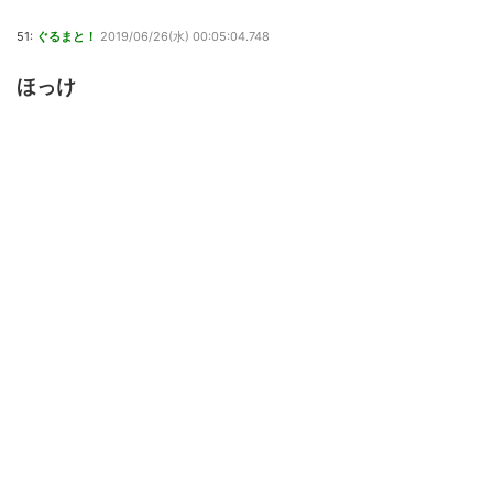
51:
ぐるまと！
2019/06/26(水) 00:05:04.748
ほっけ