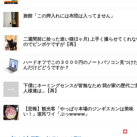
旅館「この押入れには布団は入ってません」
二週間前に拾った迷い猫(2ヶ月) 上手く撮らせてくれな
のでピンボケですが【再】
ハードオフでこの３０００円のノートパソコン見つけ
んだけどどうですか？
下僕にネーミングセンスが皆無なため 我が家の歴代ご
人様達は…【再】
【悲報】観光客「やっぱり本場のジンギスカンは美味
い！」道民ワイ「ぷっwwww」