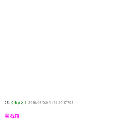
25:
ぐるまと！
2019/06/03(月) 14:20:17.793
宝石箱