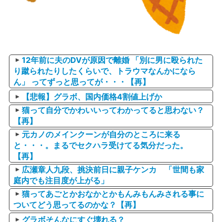
12年前に夫のDVが原因で離婚 「別に男に殴られた
り蹴られたりしたくらいで、トラウマなんかになら
ん」 ってずっと思ってが・・・【再】
【悲報】グラボ、国内価格4割値上げか
猫って自分でかわいいってわかってると思わない？
【再】
元カノのメインクーンが自分のところに来る
と・・・。まるでセクハラ受けてる気分だった。
【再】
広瀬章人九段、挑決前日に親子ケンカ 「世間も家
庭内でも注目度が上がる」
猫ってあごとかおなかとかもんみもんみされる事に
ついてどう思ってるのかな？【再】
グラボそんなにすぐ壊れる？