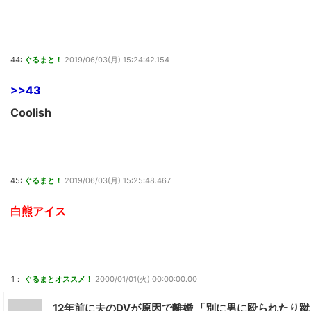
44:
ぐるまと！
2019/06/03(月) 15:24:42.154
>>43
Coolish
45:
ぐるまと！
2019/06/03(月) 15:25:48.467
白熊アイス
1：
ぐるまとオススメ！
2000/01/01(火) 00:00:00.00
12年前に夫のDVが原因で離婚 「別に男に殴られたり蹴