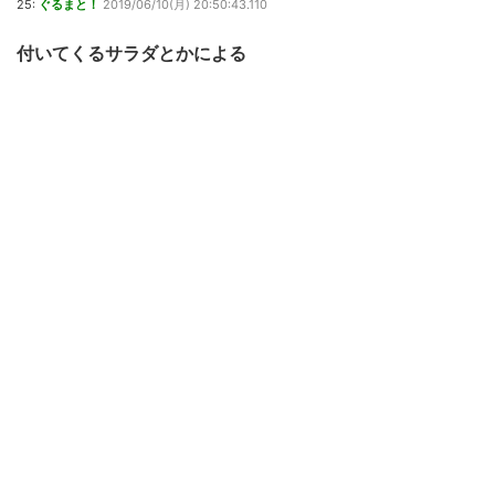
25:
ぐるまと！
2019/06/10(月) 20:50:43.110
付いてくるサラダとかによる