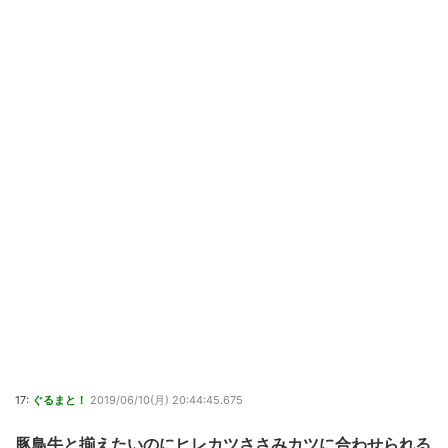
17:
ぐるまと！
2019/06/10(月) 20:44:45.675
豚鳥牛と揃えたいのにヒレカツささみカツに合わせられる