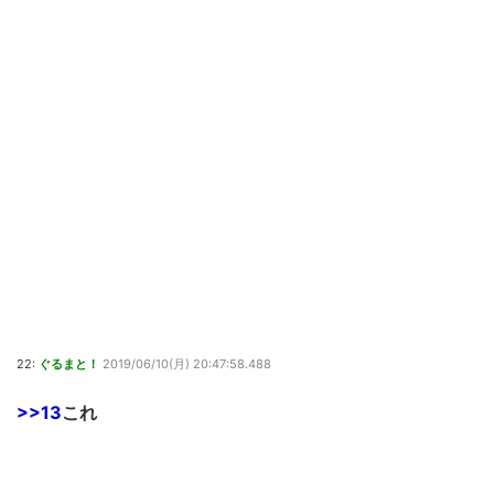
22:
ぐるまと！
2019/06/10(月) 20:47:58.488
>>13
これ