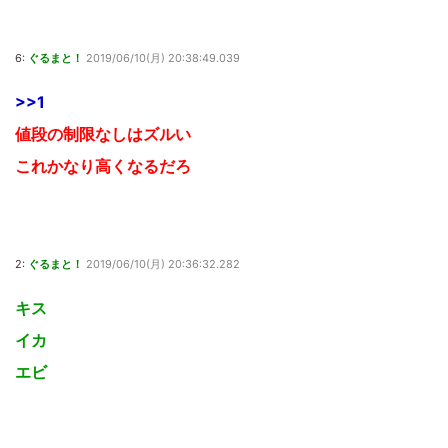
6:
ぐるまと！
2019/06/10(月) 20:38:49.039
>>1
値段の制限なしはズルい
これかなり高くなるだろ
2:
ぐるまと！
2019/06/10(月) 20:36:32.282
キス
イカ
エビ