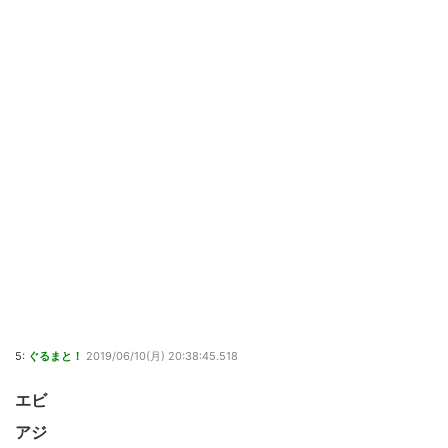
5:
ぐるまと！
2019/06/10(月) 20:38:45.518
エビ
アジ