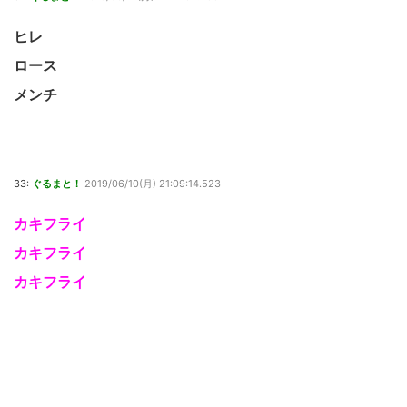
ヒレ
ロース
メンチ
33:
ぐるまと！
2019/06/10(月) 21:09:14.523
カキフライ
カキフライ
カキフライ