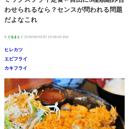
わせられるなら？センスが問われる問題
だよなこれ
1:
ぐるまと！
2019/06/10(月) 20:36:00.304
ヒレカツ
エビフライ
カキフライ