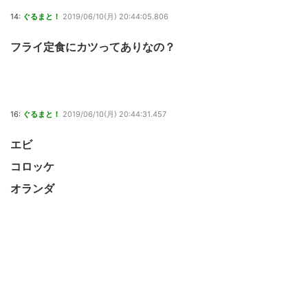
14:
ぐるまと！
2019/06/10(月) 20:44:05.806
フライ定食にカツってありなの？
16:
ぐるまと！
2019/06/10(月) 20:44:31.457
エビ
コロッケ
オランダ