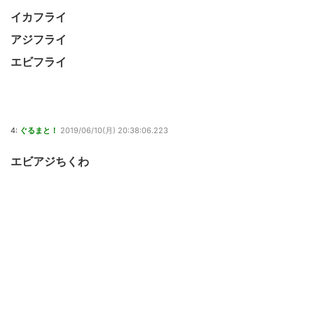
イカフライ
アジフライ
エビフライ
4:
ぐるまと！
2019/06/10(月) 20:38:06.223
エビアジちくわ