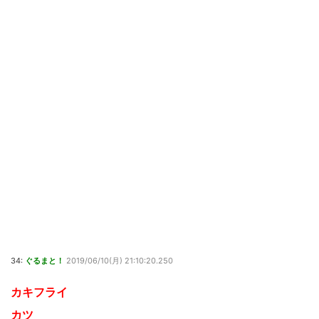
34:
ぐるまと！
2019/06/10(月) 21:10:20.250
カキフライ
カツ