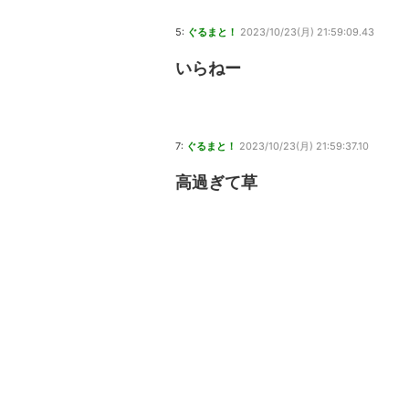
5:
ぐるまと！
2023/10/23(月) 21:59:09.43
いらねー
7:
ぐるまと！
2023/10/23(月) 21:59:37.10
高過ぎて草