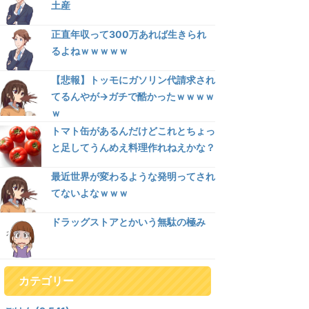
土産
正直年収って300万あれば生きられ
るよねｗｗｗｗｗ
【悲報】トッモにガソリン代請求され
てるんやが→ガチで酷かったｗｗｗｗ
ｗ
トマト缶があるんだけどこれとちょっ
と足してうんめえ料理作れねえかな？
最近世界が変わるような発明ってされ
てないよなｗｗｗ
ドラッグストアとかいう無駄の極み
カテゴリー