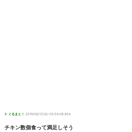
3:
ぐるまと！
2019/06/12(水) 05:54:08.804
チキン数個食って満足しそう