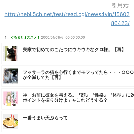
引用元:
http://hebi.5ch.net/test/read.cgi/news4vip/15602
86423/
1：
ぐるまとオススメ！
2000/01/01(火) 00:00:00.00
実家で初めてのこたつにウキウキなクロ様。【再】
フッサーラの猫を心行くまでモフってたら・・・○○○
が全滅してた【再】
神「お前に彼女を与える。『顔』『性格』『体型』に2
ポイントを振り分けよ」←これどうする？
一番うまい天ぷらって