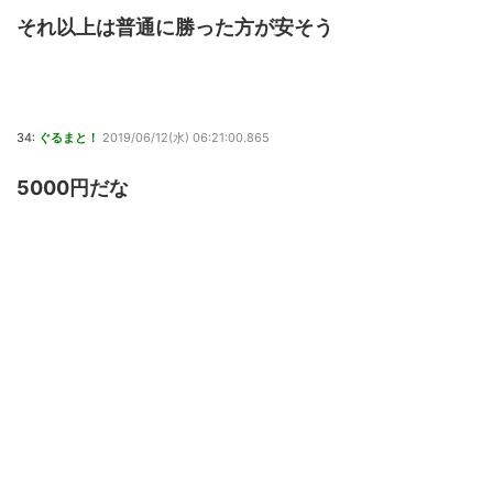
それ以上は普通に勝った方が安そう
34:
ぐるまと！
2019/06/12(水) 06:21:00.865
5000円だな