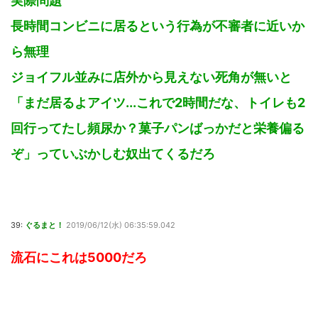
実際問題
長時間コンビニに居るという行為が不審者に近いか
ら無理
ジョイフル並みに店外から見えない死角が無いと
「まだ居るよアイツ...これで2時間だな、トイレも2
回行ってたし頻尿か？菓子パンばっかだと栄養偏る
ぞ」っていぶかしむ奴出てくるだろ
39:
ぐるまと！
2019/06/12(水) 06:35:59.042
流石にこれは5000だろ