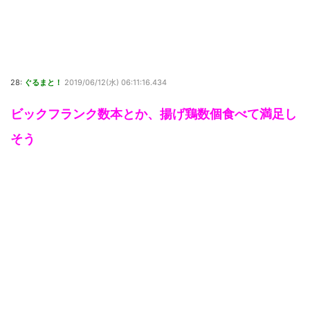
28:
ぐるまと！
2019/06/12(水) 06:11:16.434
ビックフランク数本とか、揚げ鶏数個食べて満足し
そう