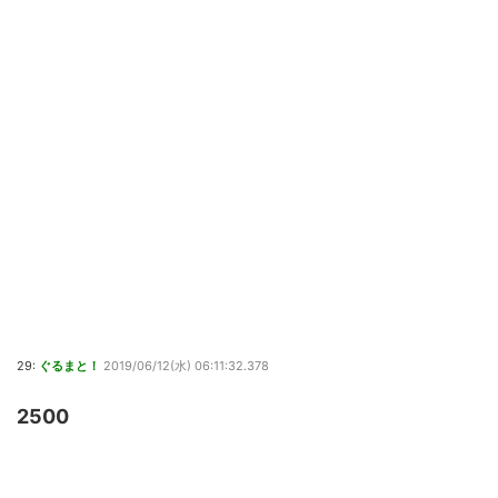
29:
ぐるまと！
2019/06/12(水) 06:11:32.378
2500