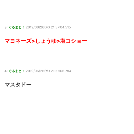
3:
ぐるまと！
2019/06/26(水) 21:57:04.515
マヨネーズ>しょうゆ>塩コショー
4:
ぐるまと！
2019/06/26(水) 21:57:06.794
マスタドー