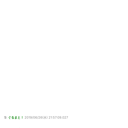
5:
ぐるまと！
2019/06/26(水) 21:57:09.027