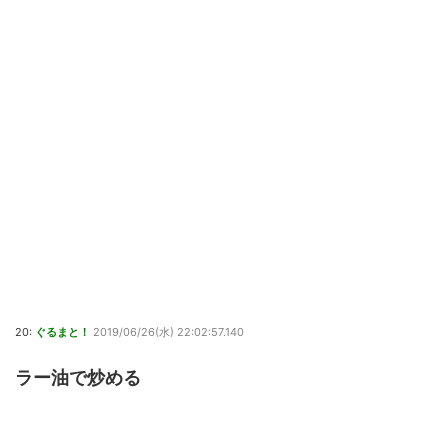
20:
ぐるまと！
2019/06/26(水) 22:02:57.140
ラー油で炒める