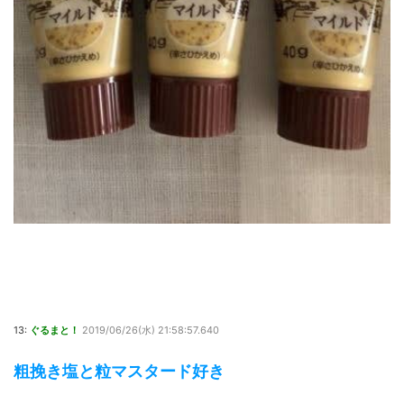
13:
ぐるまと！
2019/06/26(水) 21:58:57.640
粗挽き塩と粒マスタード好き