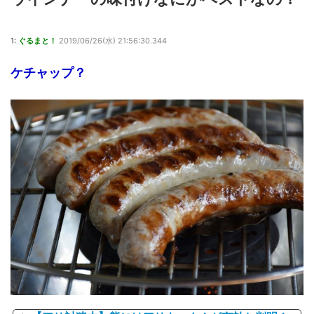
1:
ぐるまと！
2019/06/26(水) 21:56:30.344
ケチャップ？