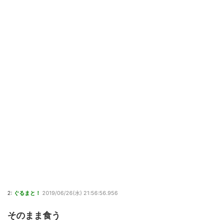
2:
ぐるまと！
2019/06/26(水) 21:56:56.956
そのまま食う