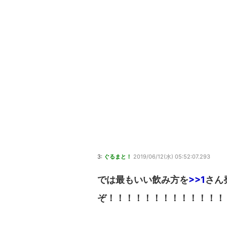
3:
ぐるまと！
2019/06/12(水) 05:52:07.293
では最もいい飲み方を
>>1
さん
ぞ！！！！！！！！！！！！！