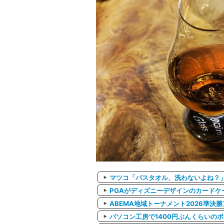
マツコ「バスタオル、洗わないよね？
PGAがディズニーデザインのカードケ
ABEMA地域トーナメント2026準
パソコン工房で1400円ぶんくらいの