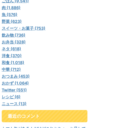
ごはん (9,541)
肉 (1,886)
魚 (576)
野菜 (623)
スイーツ・お菓子 (753)
飲み物 (736)
お弁当 (328)
ネタ (618)
洋食 (370)
和食 (1,018)
中華 (712)
おつまみ (453)
おかず (1,064)
Twitter (551)
レシピ (6)
ニュース (13)
最近のコメント