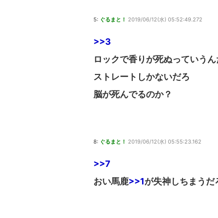
5:
ぐるまと！
2019/06/12(水) 05:52:49.272
>>3
ロックで香りが死ぬっていうん
ストレートしかないだろ
脳が死んでるのか？
8:
ぐるまと！
2019/06/12(水) 05:55:23.162
>>7
おい馬鹿
>>1
が失神しちまうだ