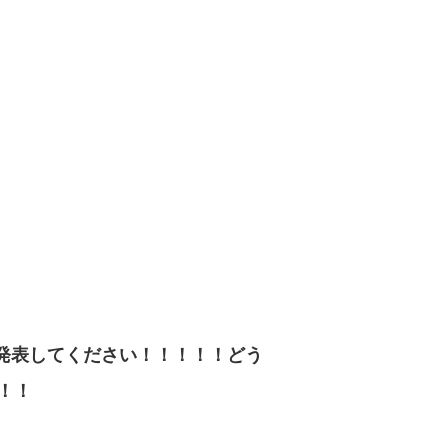
発表してください！！！！！どう
！！