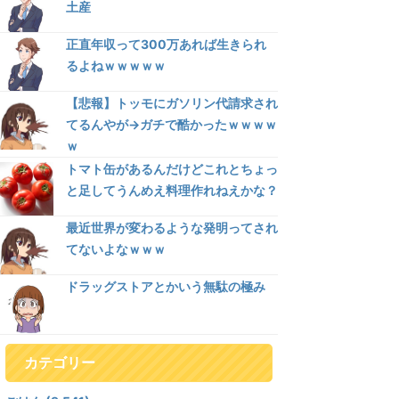
土産
正直年収って300万あれば生きられ
るよねｗｗｗｗｗ
【悲報】トッモにガソリン代請求され
てるんやが→ガチで酷かったｗｗｗｗ
ｗ
トマト缶があるんだけどこれとちょっ
と足してうんめえ料理作れねえかな？
最近世界が変わるような発明ってされ
てないよなｗｗｗ
ドラッグストアとかいう無駄の極み
カテゴリー