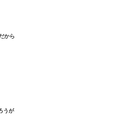
だから
ろうが