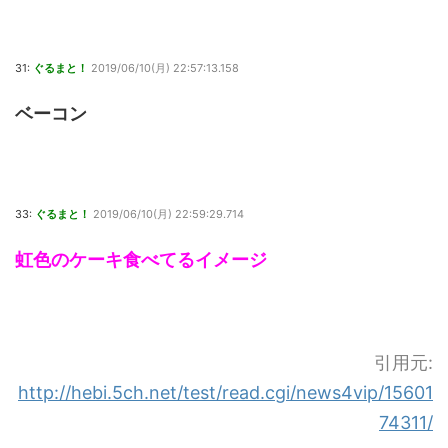
31:
ぐるまと！
2019/06/10(月) 22:57:13.158
ベーコン
33:
ぐるまと！
2019/06/10(月) 22:59:29.714
虹色のケーキ食べてるイメージ
引用元:
http://hebi.5ch.net/test/read.cgi/news4vip/15601
74311/