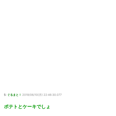
5:
ぐるまと！
2019/06/10(月) 22:46:30.077
ポテトとケーキでしょ