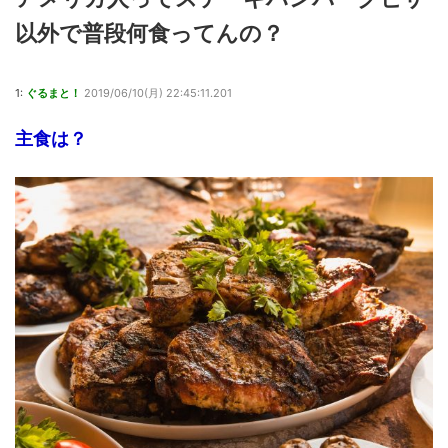
以外で普段何食ってんの？
1:
ぐるまと！
2019/06/10(月) 22:45:11.201
主食は？