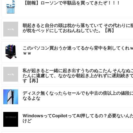
【朗報】ローソンで半額品を買ってきたぞ！！！
朝起きると自分の頭は枕から落ちていて その代わりに
が枕をベッドにしておねんねしていた。【再】
このパソコン買おうか迷ってるから背中を刺してくれ
ｗｗ
私が起きると一緒に起き出すうちのぬこたん そんなぬ
たんに遠慮して、なかなか朝起き上がれずに遅刻続き
す【再】
ディスク無くなったらセールでも中古の倍以上の値段
なるよな
WindowsってCopilotってAI押してるの？必要ないん
けど