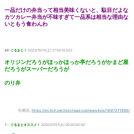
一品だけの弁当って相当美味くないと、駄目だよな
カツカレー弁当が不味すぎて一品系は相当な理由な
いともう食わんわ
44:
ぐるまと！
2023/10/14(土) 17:54:10.022
オリジンだろうがほっかほっか亭だろうがかまど屋
だろうがスーパーだろうが
のり弁
引用元:
https://mi.5ch.net/test/read.cgi/news4vip/1697271996/
1：
ぐるまとオススメ！
2000/01/01(火) 00:00:00.00