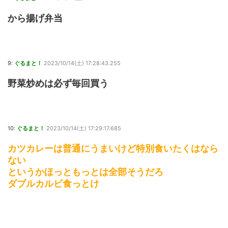
から揚げ弁当
9:
ぐるまと！
2023/10/14(土) 17:28:43.255
野菜炒めは必ず毎回買う
10:
ぐるまと！
2023/10/14(土) 17:29:17.685
カツカレーは普通にうまいけど特別食いたくはなら
ない
というかほっともっとは全部そうだろ
ダブルカルビ食っとけ