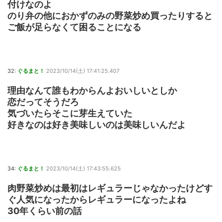
付けなのよ
のり弁の他におかずのみの野菜炒め買ったりすると
ご飯が足らなくて困ることになる
32:
ぐるまと！
2023/10/14(土) 17:41:25.407
理由なんて誰もわからんよおいしいとしか
恋だってそうだろ
気づいたらそこに芽生えていた
好きなのは好き美味しいのは美味しいんだよ
34:
ぐるまと！
2023/10/14(土) 17:43:55.625
肉野菜炒めは最初はレギュラーじゃなかったけどす
ぐ人気になったからレギュラーになったよね
30年くらい前の話