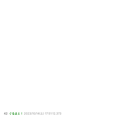
42:
ぐるまと！
2023/10/14(土) 17:51:12.373