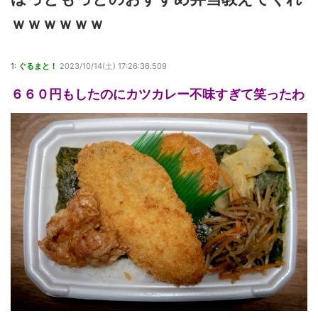
ｗｗｗｗｗｗ
1:
ぐるまと！
2023/10/14(土) 17:26:36.509
６６０円もしたのにカツカレー不味すぎて笑ったわ