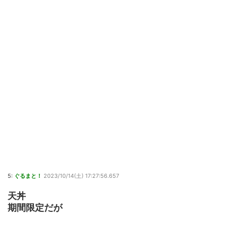
5:
ぐるまと！
2023/10/14(土) 17:27:56.657
天丼
期間限定だが