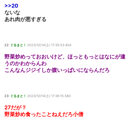
>>20
ないな
あれ肉が悪すぎる
22:
ぐるまと！
2023/10/14(土) 17:35:53.404
野菜炒めっておおいけど、ほっともっとはなにが違
うのかわからんわ
こんなんジジイしか腹いっぱいにならんだろ
23:
ぐるまと！
2023/10/14(土) 17:36:15.580
27だが？
野菜炒め食ったことねえだろ小僧