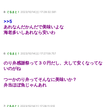
8:
ぐるまと！
2023/10/14(土) 17:28:32.581
>>5
あれなんだかんだで美味いよな
海老多いしあれなら安いわ
6:
ぐるまと！
2023/10/14(土) 17:27:59.757
のり弁感謝祭って３０円だし、大して安くなってな
いのがね
つーかのり弁ってそんなに美味いか？
弁当ほぼ魚じゃんあれ
7:
ぐるまと！
2023/10/14(土) 17:28:11.510