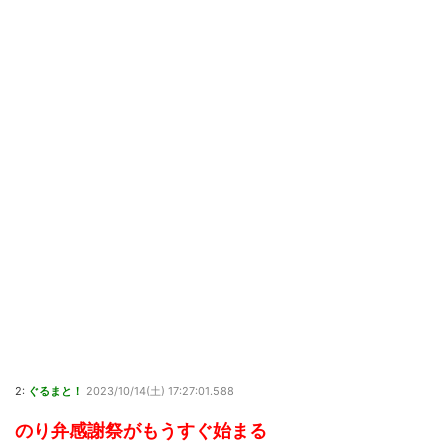
2:
ぐるまと！
2023/10/14(土) 17:27:01.588
のり弁感謝祭がもうすぐ始まる