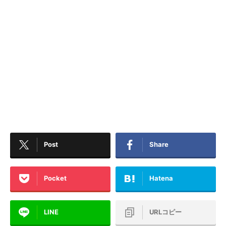
Post
Share
Pocket
Hatena
LINE
URLコピー