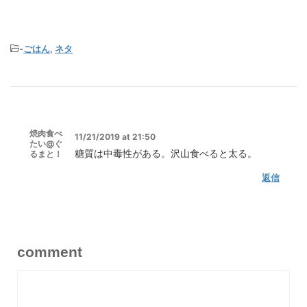
-
ごはん
,
ネタ
焼肉食べ
11/21/2019 at 21:50
たい@ぐ
糖質は中毒性がある。沢山食べると太る。
るまと！
返信
comment