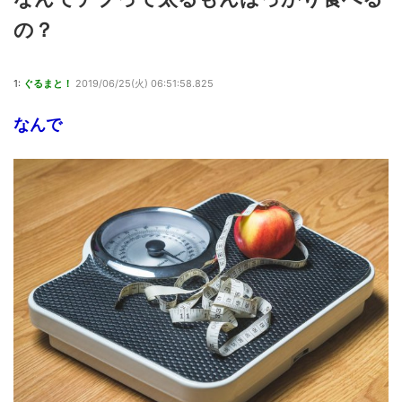
の？
1:
ぐるまと！
2019/06/25(火) 06:51:58.825
なんで