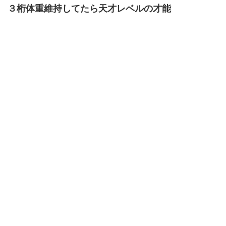
３桁体重維持してたら天才レベルの才能