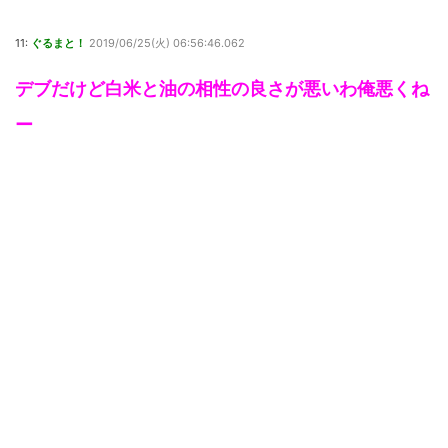
11:
ぐるまと！
2019/06/25(火) 06:56:46.062
デブだけど白米と油の相性の良さが悪いわ俺悪くね
ー