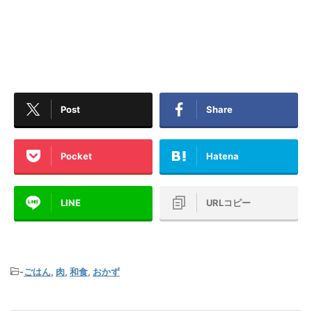
Post
Share
Pocket
Hatena
LINE
URLコピー
-
ごはん
,
肉
,
和食
,
おかず