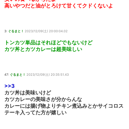
高いやつだと油がとろけて甘くてクドくないよ
3:
ぐるまと！
2023/12/09(土) 20:00:04.02
トンカツ単品はそれほどでもないけど
カツ丼とカツカレーは超美味しい
47:
ぐるまと！
2023/12/09(土) 20:35:51.43
>>3
カツ丼は美味いけど
カツカレーの美味さが分からんな
カレーには揚げ物よりチキン煮込みとかサイコロス
テーキ入ってた方が嬉しい