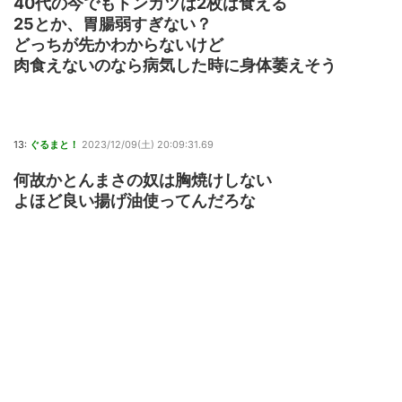
40代の今でもトンカツは2枚は食える
25とか、胃腸弱すぎない？
どっちが先かわからないけど
肉食えないのなら病気した時に身体萎えそう
13:
ぐるまと！
2023/12/09(土) 20:09:31.69
何故かとんまさの奴は胸焼けしない
よほど良い揚げ油使ってんだろな