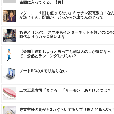
布団に入ってくる。【再】
マツコ、「１回も使ってない」キッチン家電激白「な
か謎じゃん、配線が。どっから水出てんの？って」
1990年代って、スマホもインターネットも無いのに今
時代よりもカッコ良いよな
【疑問】運動しようと思っても朝は人の目が気になっ
て、公然とランニングしづらい？
ノートPCのメモリ足りない
三大王道寿司「まぐろ」「サーモン」あとひとつは？
専業主婦の妻が月3万ぐらいするサプリ飲んどるんやが