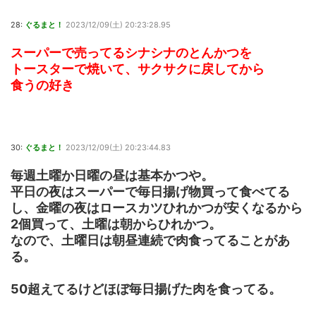
28:
ぐるまと！
2023/12/09(土) 20:23:28.95
スーパーで売ってるシナシナのとんかつを
トースターで焼いて、サクサクに戻してから
食うの好き
30:
ぐるまと！
2023/12/09(土) 20:23:44.83
毎週土曜か日曜の昼は基本かつや。
平日の夜はスーパーで毎日揚げ物買って食べてる
し、金曜の夜はロースカツひれかつが安くなるから
2個買って、土曜は朝からひれかつ。
なので、土曜日は朝昼連続で肉食ってることがあ
る。
50超えてるけどほぼ毎日揚げた肉を食ってる。