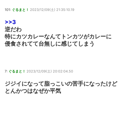
101:
ぐるまと！
2023/12/09(土) 21:35:10.19
>>3
逆だわ
特にカツカレーなんてトンカツがカレーに
侵食されてて台無しに感じてしまう
7:
ぐるまと！
2023/12/09(土) 20:02:04.50
ジジイになって脂っこいの苦手になったけど
とんかつはなぜか平気