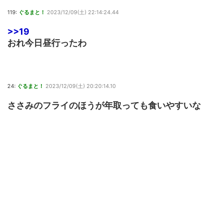
119:
ぐるまと！
2023/12/09(土) 22:14:24.44
>>19
おれ今日昼行ったわ
24:
ぐるまと！
2023/12/09(土) 20:20:14.10
ささみのフライのほうが年取っても食いやすいな