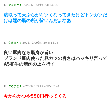
16:
ぐるまと！
2023/12/09(土) 20:11:49.37
歳取って天ぷらがキツくなってきたけどトンカツだ
けは端の脂の所が旨いんだよなあ
17:
ぐるまと！
2023/12/09(土) 20:11:56.71
良い豚肉なら脂身が旨い
ブランド豚肉使った豚カツの旨さはハッキリ言って
A5和牛の焼肉の上を行く
19:
ぐるまと！
2023/12/09(土) 20:15:39.44
今からかつや550円行ってくる