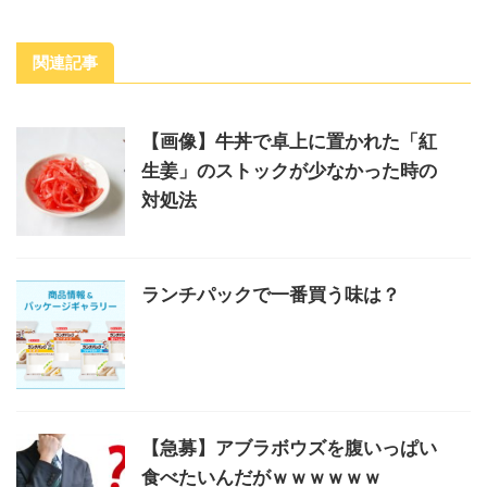
関連記事
【画像】牛丼で卓上に置かれた「紅
生姜」のストックが少なかった時の
対処法
ランチパックで一番買う味は？
【急募】アブラボウズを腹いっぱい
食べたいんだがｗｗｗｗｗｗ