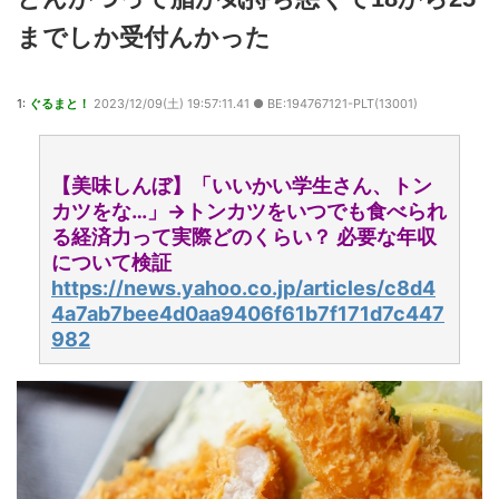
までしか受付んかった
1:
ぐるまと！
2023/12/09(土) 19:57:11.41 ● BE:194767121-PLT(13001)
【美味しんぼ】「いいかい学生さん、トン
カツをな…」→トンカツをいつでも食べられ
る経済力って実際どのくらい？ 必要な年収
について検証
https://news.yahoo.co.jp/articles/c8d4
4a7ab7bee4d0aa9406f61b7f171d7c447
982