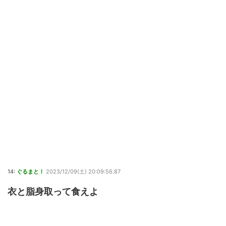
14:
ぐるまと！
2023/12/09(土) 20:09:56.87
衣と脂身取って食えよ