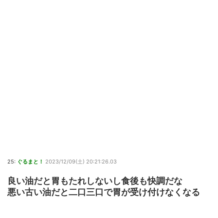
25:
ぐるまと！
2023/12/09(土) 20:21:26.03
良い油だと胃もたれしないし食後も快調だな
悪い古い油だと二口三口で胃が受け付けなくなる