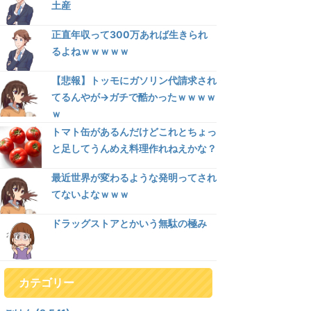
土産
正直年収って300万あれば生きられ
るよねｗｗｗｗｗ
【悲報】トッモにガソリン代請求され
てるんやが→ガチで酷かったｗｗｗｗ
ｗ
トマト缶があるんだけどこれとちょっ
と足してうんめえ料理作れねえかな？
最近世界が変わるような発明ってされ
てないよなｗｗｗ
ドラッグストアとかいう無駄の極み
カテゴリー