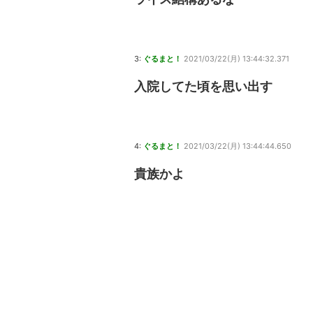
3:
ぐるまと！
2021/03/22(月) 13:44:32.371
入院してた頃を思い出す
4:
ぐるまと！
2021/03/22(月) 13:44:44.650
貴族かよ