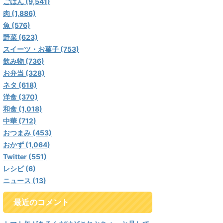
ごはん (9,541)
肉 (1,886)
魚 (576)
野菜 (623)
スイーツ・お菓子 (753)
飲み物 (736)
お弁当 (328)
ネタ (618)
洋食 (370)
和食 (1,018)
中華 (712)
おつまみ (453)
おかず (1,064)
Twitter (551)
レシピ (6)
ニュース (13)
最近のコメント