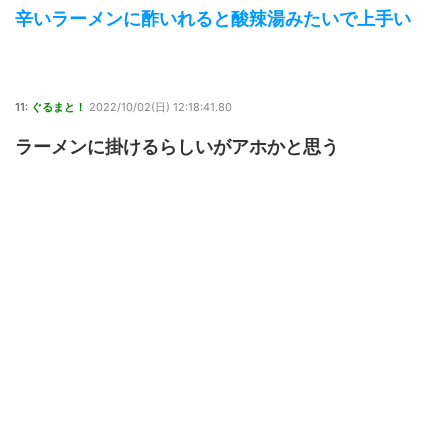
辛いラーメンに酢いれると酸辣湯みたいで上手い
11:
ぐるまと！
2022/10/02(日) 12:18:41.80
ラーメンに掛けるらしいがアホかと思う