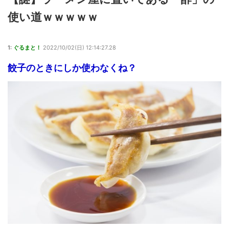
使い道ｗｗｗｗｗ
1:
ぐるまと！
2022/10/02(日) 12:14:27.28
餃子のときにしか使わなくね？