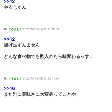
>>12
やるじゃん
16:
ぐるまと！
2022/10/02(日) 12:21:39.59
>>12
揚げ足すんません
どんな食べ物でも酢入れたら味変わるっす..
18:
ぐるまと！
2022/10/02(日) 12:22:44.63
>>16
また別に美味さに大変身ってことや