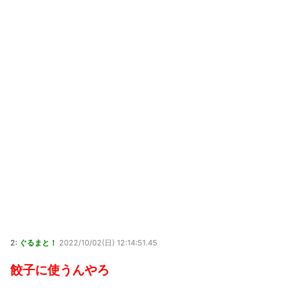
2:
ぐるまと！
2022/10/02(日) 12:14:51.45
餃子に使うんやろ