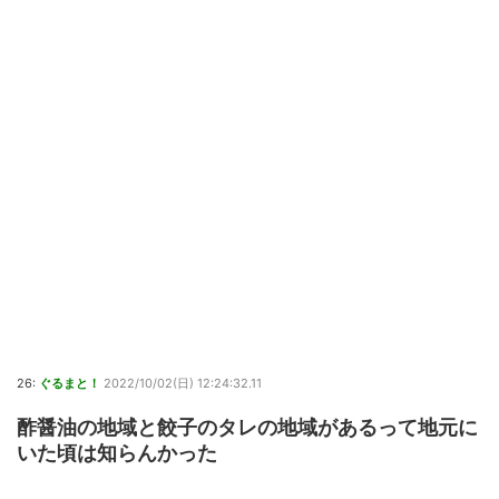
26:
ぐるまと！
2022/10/02(日) 12:24:32.11
酢醤油の地域と餃子のタレの地域があるって地元に
いた頃は知らんかった