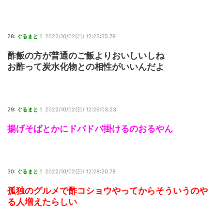
28:
ぐるまと！
2022/10/02(日) 12:25:55.79
酢飯の方が普通のご飯よりおいしいしね
お酢って炭水化物との相性がいいんだよ
29:
ぐるまと！
2022/10/02(日) 12:26:03.23
揚げそばとかにドバドバ掛けるのおるやん
30:
ぐるまと！
2022/10/02(日) 12:28:20.78
孤独のグルメで酢コショウやってからそういうのや
る人増えたらしい