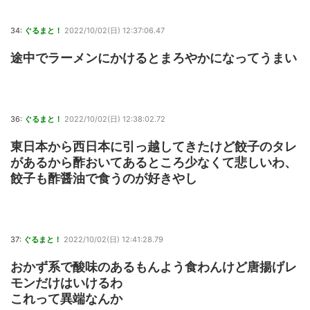
34:
ぐるまと！
2022/10/02(日) 12:37:06.47
途中でラーメンにかけるとまろやかになってうまい
36:
ぐるまと！
2022/10/02(日) 12:38:02.72
東日本から西日本に引っ越してきたけど餃子のタレ
があるから酢おいてあるところ少なくて悲しいわ、
餃子も酢醤油で食うのが好きやし
37:
ぐるまと！
2022/10/02(日) 12:41:28.79
おかず系で酸味のあるもんよう食わんけど唐揚げレ
モンだけはいけるわ
これって異端なんか