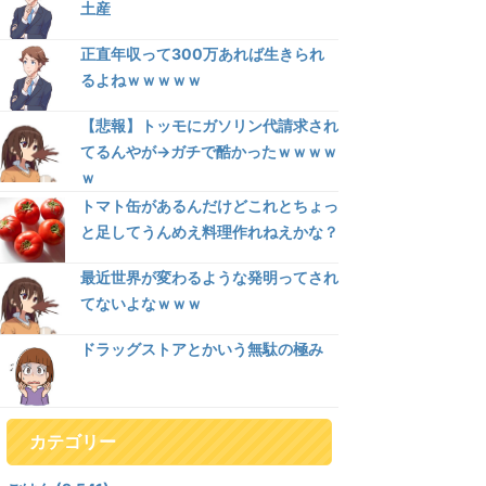
土産
正直年収って300万あれば生きられ
るよねｗｗｗｗｗ
【悲報】トッモにガソリン代請求され
てるんやが→ガチで酷かったｗｗｗｗ
ｗ
トマト缶があるんだけどこれとちょっ
と足してうんめえ料理作れねえかな？
最近世界が変わるような発明ってされ
てないよなｗｗｗ
ドラッグストアとかいう無駄の極み
カテゴリー