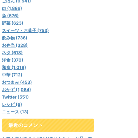
ごはん (9,541)
肉 (1,886)
魚 (576)
野菜 (623)
スイーツ・お菓子 (753)
飲み物 (736)
お弁当 (328)
ネタ (618)
洋食 (370)
和食 (1,018)
中華 (712)
おつまみ (453)
おかず (1,064)
Twitter (551)
レシピ (6)
ニュース (13)
最近のコメント