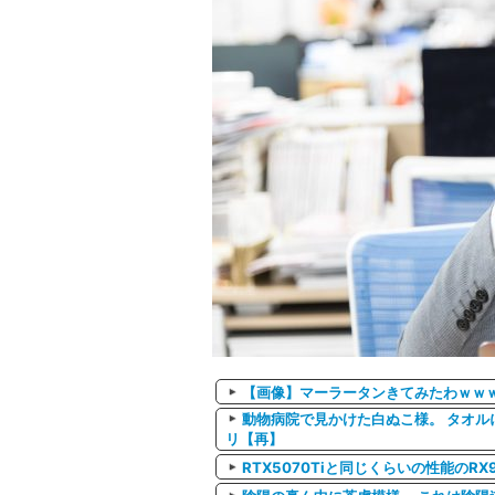
【画像】マーラータンきてみたわｗｗ
動物病院で見かけた白ぬこ様。 タオル
リ【再】
RTX5070Tiと同じくらいの性能のR