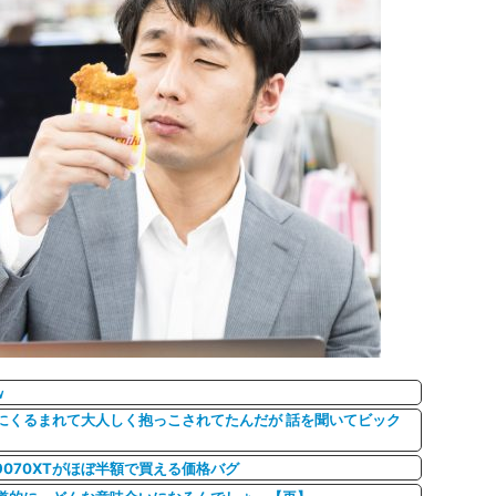
ｗ
にくるまれて大人しく抱っこされてたんだが 話を聞いてビック
X9070XTがほぼ半額で買える価格バグ