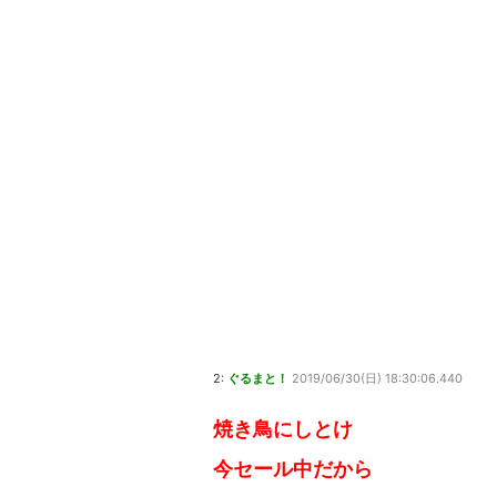
ける…
2:
ぐるまと！
2019/06/30(日) 18:30:06.440
焼き鳥にしとけ
今セール中だから