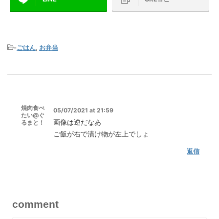
-
ごはん
,
お弁当
焼肉食べ
05/07/2021 at 21:59
たい@ぐ
画像は逆だなあ
るまと！
ご飯が右で漬け物が左上でしょ
返信
comment