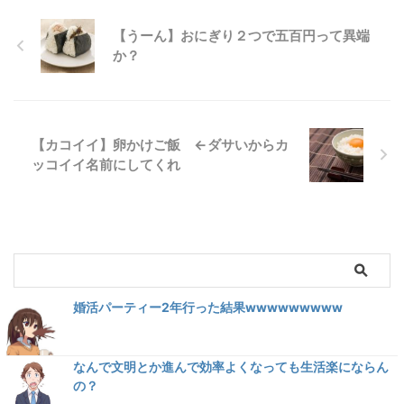
【うーん】おにぎり２つで五百円って異端
か？
【カコイイ】卵かけご飯 ←ダサいからカ
ッコイイ名前にしてくれ
婚活パーティー2年行った結果wwwwwwwww
なんで文明とか進んで効率よくなっても生活楽にならん
の？