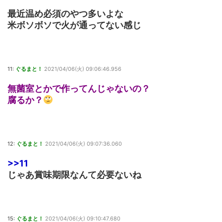
最近温め必須のやつ多いよな
米ボソボソで火が通ってない感じ
11:
ぐるまと！
2021/04/06(火) 09:06:46.956
無菌室とかで作ってんじゃないの？
腐るか？
12:
ぐるまと！
2021/04/06(火) 09:07:36.060
>>11
じゃあ賞味期限なんて必要ないね
15:
ぐるまと！
2021/04/06(火) 09:10:47.680