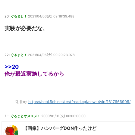
20:
ぐるまと！
2021/04/06(火) 09:18:39.488
実験が必要だな、
22:
ぐるまと！
2021/04/06(火) 09:20:23.978
>>20
俺が最近実施してるから
引用元:
https://hebi.5ch.net/test/read.cgi/news4vip/1617666905/
1：
ぐるまとオススメ！
2000/01/01(火) 00:00:00.00
【画像】ハンバーグDON作ったけど