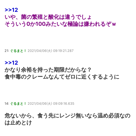
>>12
いや、菌の繁殖と酸化は違うでしょ
そういう0か100みたいな極論は嫌われるぞｗ
21:
ぐるまと！
2021/04/06(火) 09:19:21.287
>>12
かなり余裕を持った期限だからな？
食中毒のクレームなんてゼロに近くするように
14:
ぐるまと！
2021/04/06(火) 09:09:16.635
危ないから、食う先にレンジ無いなら温め必須なの
は止めとけ