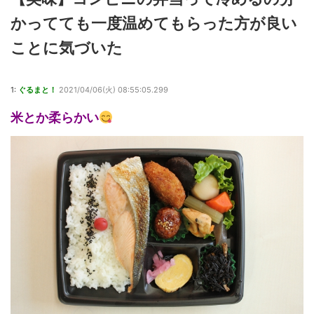
かってても一度温めてもらった方が良い
ことに気づいた
1:
ぐるまと！
2021/04/06(火) 08:55:05.299
米とか柔らかい