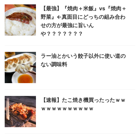
【最強】『焼肉＋米飯』vs『焼肉＋
野菜』←真面目にどっちの組み合わ
せの方が最強に旨いん
や？？？？？？？
ラー油とかいう餃子以外に使い道の
ない調味料
【速報】たこ焼き機買ったったｗｗ
ｗｗｗｗｗｗｗｗｗｗ