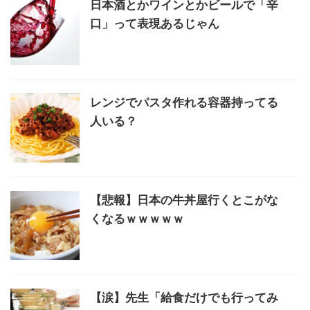
日本酒とかワインとかビールで「辛
口」って表現あるじゃん
レンジでパスタ作れる容器持ってる
人いる？
【悲報】日本の牛丼屋行くとこがな
くなるｗｗｗｗｗ
【涙】先生「給食だけでも行ってみ