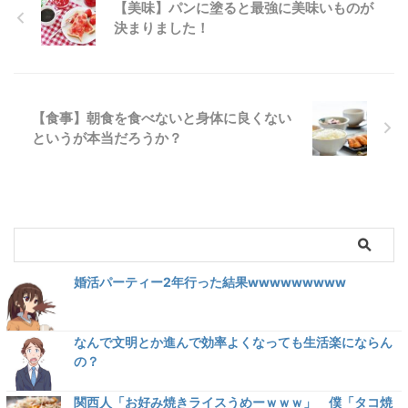
【美味】パンに塗ると最強に美味いものが
決まりました！
【食事】朝食を食べないと身体に良くない
というが本当だろうか？
婚活パーティー2年行った結果wwwwwwwww
なんで文明とか進んで効率よくなっても生活楽にならん
の？
関西人「お好み焼きライスうめーｗｗｗ」 僕「タコ焼