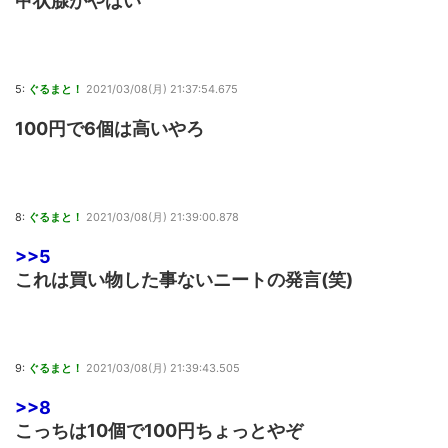
甲状腺がやばい
5:
ぐるまと！
2021/03/08(月) 21:37:54.675
100円で6個は高いやろ
8:
ぐるまと！
2021/03/08(月) 21:39:00.878
>>5
これは買い物した事ないニートの発言(笑)
9:
ぐるまと！
2021/03/08(月) 21:39:43.505
>>8
こっちは10個で100円ちょっとやぞ