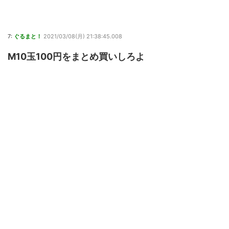
7:
ぐるまと！
2021/03/08(月) 21:38:45.008
M10玉100円をまとめ買いしろよ