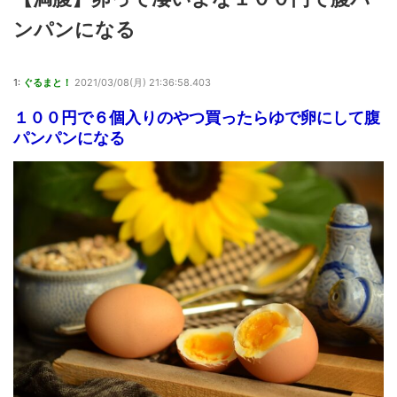
ンパンになる
1:
ぐるまと！
2021/03/08(月) 21:36:58.403
１００円で６個入りのやつ買ったらゆで卵にして腹
パンパンになる