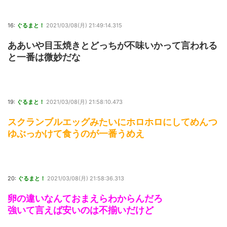
16:
ぐるまと！
2021/03/08(月) 21:49:14.315
ああいや目玉焼きとどっちが不味いかって言われる
と一番は微妙だな
19:
ぐるまと！
2021/03/08(月) 21:58:10.473
スクランブルエッグみたいにホロホロにしてめんつ
ゆぶっかけて食うのが一番うめえ
20:
ぐるまと！
2021/03/08(月) 21:58:36.313
卵の違いなんておまえらわからんだろ
強いて言えば安いのは不揃いだけど