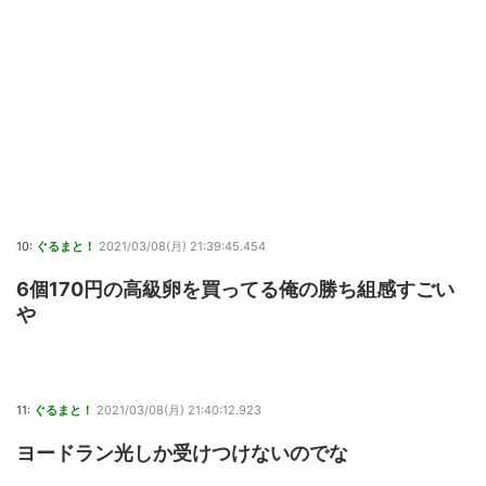
10:
ぐるまと！
2021/03/08(月) 21:39:45.454
6個170円の高級卵を買ってる俺の勝ち組感すごい
や
11:
ぐるまと！
2021/03/08(月) 21:40:12.923
ヨードラン光しか受けつけないのでな