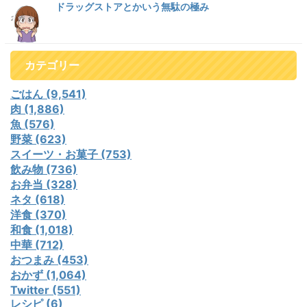
ドラッグストアとかいう無駄の極み
カテゴリー
ごはん (9,541)
肉 (1,886)
魚 (576)
野菜 (623)
スイーツ・お菓子 (753)
飲み物 (736)
お弁当 (328)
ネタ (618)
洋食 (370)
和食 (1,018)
中華 (712)
おつまみ (453)
おかず (1,064)
Twitter (551)
レシピ (6)