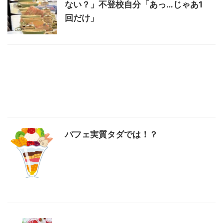
ない？」不登校自分「あっ…じゃあ1
回だけ」
パフェ実質タダでは！？