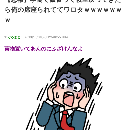
ら俺の席座られててワロタｗｗｗｗｗｗ
ｗ
1:
ぐるまと！
2019/10/01(火) 12:46:55.884
荷物置いてあんのにふざけんなよ