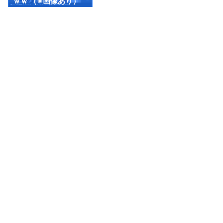
ｗｗ （※画像あり）