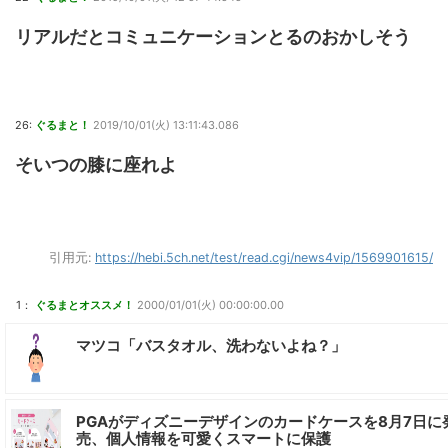
リアルだとコミュニケーションとるのおかしそう
26:
ぐるまと！
2019/10/01(火) 13:11:43.086
そいつの膝に座れよ
引用元:
https://hebi.5ch.net/test/read.cgi/news4vip/1569901615/
1：
ぐるまとオススメ！
2000/01/01(火) 00:00:00.00
マツコ「バスタオル、洗わないよね？」
PGAがディズニーデザインのカードケースを8月7日に
売、個人情報を可愛くスマートに保護