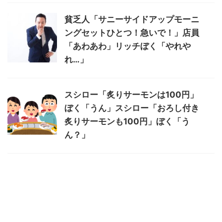
貧乏人「サニーサイドアップモーニ
ングセットひとつ！急いで！」店員
「あわあわ」リッチぼく「やれや
れ…」
スシロー「炙りサーモンは100円」
ぼく「うん」スシロー「おろし付き
炙りサーモンも100円」ぼく「う
ん？」