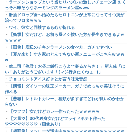
・
ラーメンショップという当たりハズレの激しいチェーン店 ＆ く
っそ不味そうなネーミングのラーメン屋www
・
肝油ドロップ食べ始めたらセロトニンが正常になってうつ病が
治ってワロタｗｗｗ
・
ワイ、彼女と同棲するも心が折れる
・
【衝撃】女だけど、お前ら昼メシ抜いた方が長生きできるよｗ
ｗｗｗｗ
・
【画像】底辺のチキンラーメンの食べ方、ガチでヤバい
・
【夏が来た】すき家のとんでもない新メニューがこちらw w w
w
・
敵上司「俺君！お昼ご飯行こうよ^^奢るからさ！」 新人俺「は
い！ありがとうございます！(マジ行きたくねぇ...)」
・
チョコミントアイス好きとか言う味覚音痴
・
【朗報】ダイソーの味玉メーカー、ガチでめっちゃ美味そうに
作れる
・
【悲報】レトルトカレー、種類が多すぎてどれが良いのかわか
らない
・
【ウフフ】女だけどカレー作ったったｗｗｗｗｗ
・
【大量♡】30代独身女だけどフライドポテト作った
♡♡♡♡♡♡♡♡（画像あり）
・
【超画像】スシローが迷走中ｗｗｗｗｗｗｗｗｗｗｗｗｗｗｗ