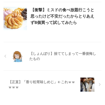
【衝撃】ミスドの食べ放題行こうと
思ったけど不安だったからとりあえ
ず8個買って試してみたら
【しょんぼり】捨ててしまって一番後悔し
たもの
【正直】「香り松茸味しめじ」←これｗｗ
ｗｗｗ