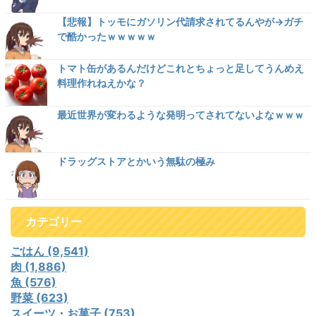
【悲報】トッモにガソリン代請求されてるんやが→ガチ
で酷かったｗｗｗｗｗ
トマト缶があるんだけどこれとちょっと足してうんめえ
料理作れねえかな？
最近世界が変わるような発明ってされてないよなｗｗｗ
ドラッグストアとかいう無駄の極み
カテゴリー
ごはん (9,541)
肉 (1,886)
魚 (576)
野菜 (623)
スイーツ・お菓子 (753)