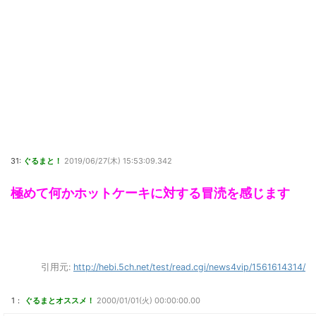
31:
ぐるまと！
2019/06/27(木) 15:53:09.342
極めて何かホットケーキに対する冒涜を感じます
引用元:
http://hebi.5ch.net/test/read.cgi/news4vip/1561614314/
1：
ぐるまとオススメ！
2000/01/01(火) 00:00:00.00