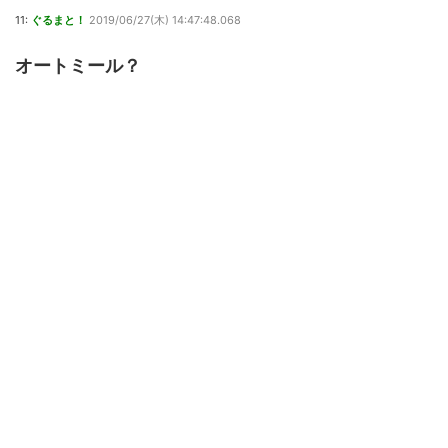
11:
ぐるまと！
2019/06/27(木) 14:47:48.068
オートミール？