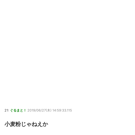
21:
ぐるまと！
2019/06/27(木) 14:59:33.115
小麦粉じゃねえか