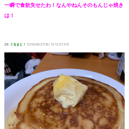
一瞬で食欲失せたわ！なんやねんそのもんじゃ焼き
は！
26:
ぐるまと！
2019/06/27(木) 15:13:07.510