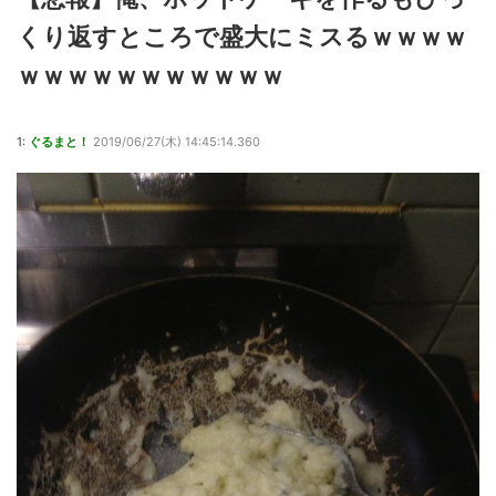
くり返すところで盛大にミスるｗｗｗｗ
ｗｗｗｗｗｗｗｗｗｗｗ
1:
ぐるまと！
2019/06/27(木) 14:45:14.360