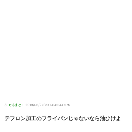
3:
ぐるまと！
2019/06/27(木) 14:45:44.575
テフロン加工のフライパンじゃないなら油ひけよ