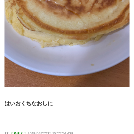
はいおくちなおしに
27:
ぐるまと！
2019/06/27(木) 15:22:24.438