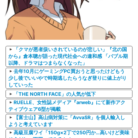
「クマが悪者扱いされているのが悲しい」『北の国
から』倉本聰が語った現代社会への違和感 「バブル期
以降、ドラマはつまらなくなった」
去年10月にゲーミングPC買おうと思ったけどもう
少し後でいいやで時期逃したらうなぎ登りに値上がり
していった
「THE NORTH FACE」の人気が低下
RUELLE、女性誌メディア『arweb』にて新作アク
ティブウェア6型が掲載
【富士山】高山病対策に「AvvaSR」を個人輸入し
ようと考えています
高級豆腐ワイ「150g×2丁で250円か…高いけど美味