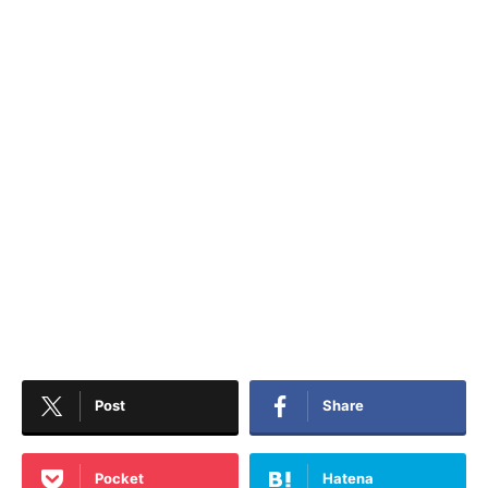
Post
Share
Pocket
Hatena