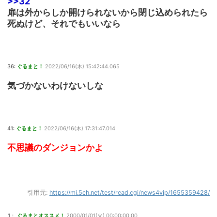
>>32
扉は外からしか開けられないから閉じ込められたら
死ぬけど、それでもいいなら
36:
ぐるまと！
2022/06/16(木) 15:42:44.065
気づかないわけないしな
41:
ぐるまと！
2022/06/16(木) 17:31:47.014
不思議のダンジョンかよ
引用元:
https://mi.5ch.net/test/read.cgi/news4vip/1655359428/
1：
ぐるまとオススメ！
2000/01/01(火) 00:00:00.00