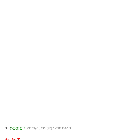
3:
ぐるまと！
2021/05/05(水) 17:18:04.13