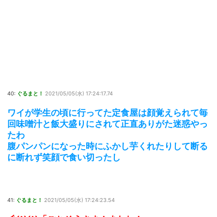
40:
ぐるまと！
2021/05/05(水) 17:24:17.74
ワイが学生の頃に行ってた定食屋は顔覚えられて毎
回味噌汁と飯大盛りにされて正直ありがた迷惑やっ
たわ
腹パンパンになった時にふかし芋くれたりして断る
に断れず笑顔で食い切ったし
41:
ぐるまと！
2021/05/05(水) 17:24:23.54