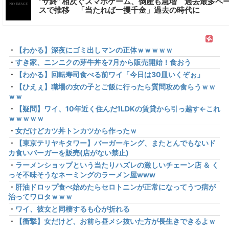
”サ終” 相次ぐスマホゲーム、倒産も急増 過去最多ペ
スで推移 「当たれば一攫千金」過去の時代に
・
【わかる】深夜にゴミ出しマンの正体ｗｗｗｗｗ
・
すき家、ニンニクの芽牛丼を7月から販売開始！食おう
・
【わかる】回転寿司食べる前ワイ「今日は30皿いくぞぉ」
・
【ひえぇ】職場の女の子とご飯に行ったら質問攻め食らうｗｗ
ｗｗ
・
【疑問】ワイ、10年近く住んだ1LDKの賃貸から引っ越す←これ
ｗｗｗｗｗ
・
女だけどカツ丼トンカツから作ったｗ
・
【東京テリヤキタワー】バーガーキング、またとんでもないド
カ食いバーガーを販売(店がない禁止)
・
ラーメンショップという当たりハズレの激しいチェーン店 ＆ く
っそ不味そうなネーミングのラーメン屋www
・
肝油ドロップ食べ始めたらセロトニンが正常になってうつ病が
治ってワロタｗｗｗ
・
ワイ、彼女と同棲するも心が折れる
・
【衝撃】女だけど、お前ら昼メシ抜いた方が長生きできるよｗ