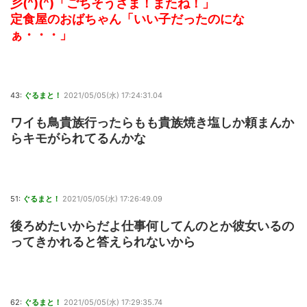
彡(^)(^)「ごちそうさま！またね！」
定食屋のおばちゃん「いい子だったのにな
ぁ・・・」
43:
ぐるまと！
2021/05/05(水) 17:24:31.04
ワイも鳥貴族行ったらもも貴族焼き塩しか頼まんか
らキモがられてるんかな
51:
ぐるまと！
2021/05/05(水) 17:26:49.09
後ろめたいからだよ仕事何してんのとか彼女いるの
ってきかれると答えられないから
62:
ぐるまと！
2021/05/05(水) 17:29:35.74