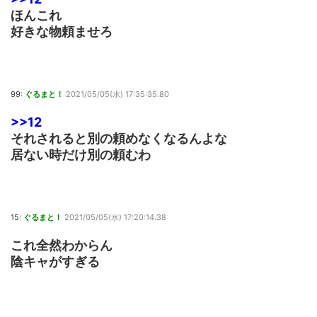
ほんこれ
好きな物頼ませろ
99:
ぐるまと！
2021/05/05(水) 17:35:35.80
>>12
それされると別の頼めなくなるんよな
居ない時だけ別の頼むわ
15:
ぐるまと！
2021/05/05(水) 17:20:14.38
これ全然わからん
陰キャがすぎる